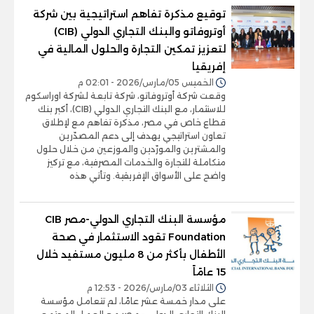
توقيع مذكرة تفاهم استراتيجية بين شركة
أوتروفاتو والبنك التجاري الدولي (CIB)
لتعزيز تمكين التجارة والحلول المالية في
إفريقيا
الخميس 05/مارس/2026 - 02:01 م
وقعت شركة أوتروفاتو، شركة تابعة لشركة اوراسكوم
للاستثمار، مع البنك التجاري الدولي (CIB)، أكبر بنك
قطاع خاص في مصر، مذكرة تفاهم مع لإطلاق
تعاون استراتيجي يهدف إلى دعم المصدّرين
والمشترين والمورّدين والموزعين من خلال حلول
متكاملة للتجارة والخدمات المصرفية، مع تركيز
واضح على الأسواق الإفريقية. وتأتي هذه
مؤسسة البنك التجاري الدولي-مصر CIB
Foundation تقود الاستثمار في صحة
الأطفال بأكثر من 8 مليون مستفيد خلال
15 عامًاً
الثلاثاء 03/مارس/2026 - 12:53 م
على مدار خمسة عشر عامًا، لم تتعامل مؤسسة