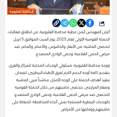
محافظ القليوبية
شارك
أعلن المهندس أيمن عطية محافظ القليوبية، عن انطلاق فعاليات
الحملة القومية الأولى لعام 2025، يوم السبت الموافق 5 ابريل
لتحصين الماشية، من الأبقار، والجاموس، والأغنام، والماعز، ضد
مرضي الحمى القلاعية، وحمى الوادي المتصدع.
ووجه محافظ القليوبية، مسئولي الوحدات المحلية للمراكز والقرى،
بتقديم كافة أوجه الدعم اللازم لفرق الأطباء البيطريين، لضمان
تنفيذ أهداف الحملة على الوجه الأمثل، مناشداً مربي الماشية
وصغار المزارعين، بتحصين ماشيتهم من خلال الحملة القومية
للتحصين ضد مرضى الحمى القلاعية، وحمى الوادي المتصدع،
بالوحدات البيطرية المنتشرة بشتى أنحاء المحافظة، للحفاظ على
ماشيتهم ووقايتها من الأمراض.