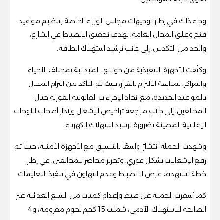
وجاء ذلك في إطار توجيهات مجلس الوزراء الخاصة بتنظيم مواعيد
فتح وغلق المحال العامة، بهدف تحقيق الانضباط في الشارع،
والحد من التكدس، إلى جانب ترشيد استهلاك الطاقة.
وكثّفت الأجهزة التنفيذية من جولاتها الميدانية بمختلف الأحياء
والمراكز، لمتابعة الالتزام بالقرار، حيث تم التأكد من التزام المحال
بالمواعيد الجديدة، مع اتخاذ الإجراءات القانونية الفورية حيال
المخالفين، إلى جانب مراجعة تراخيص الإشغال وإنذار أصحاب اللوحات
الإعلانية المضيئة بضرورة ترشيد استهلاك الكهرباء.
وشهدت الحملة انتشارًا واسعًا بالتنسيق مع الأجهزة الأمنية، حيث تم
رفع الإشغالات بشكل فوري، وتحرير محاضر للمخالفين، في إطار
خطة تستهدف فرض الانضباط وعدم التهاون في تنفيذ التعليمات.
كما أسفرت الحملة عن ضبط وإعدام كميات من السلع الغذائية غير
الصالحة للاستهلاك الآدمي، شملت 15 كجم لحوم مفرومة، و4