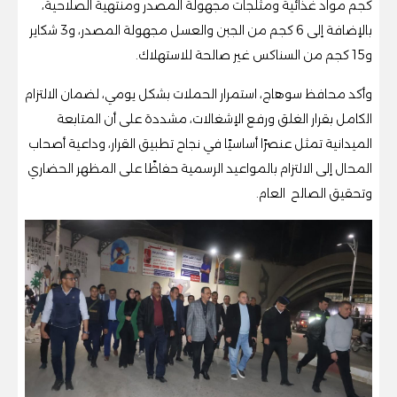
كجم مواد غذائية ومثلجات مجهولة المصدر ومنتهية الصلاحية،
بالإضافة إلى 6 كجم من الجبن والعسل مجهولة المصدر، و3 شكاير
و15 كجم من السناكس غير صالحة للاستهلاك.
وأكد محافظ سوهاج، استمرار الحملات بشكل يومي، لضمان الالتزام
الكامل بقرار الغلق ورفع الإشغالات، مشددة على أن المتابعة
الميدانية تمثل عنصرًا أساسيًا في نجاح تطبيق القرار، وداعية أصحاب
المحال إلى الالتزام بالمواعيد الرسمية حفاظًا على المظهر الحضاري
وتحقيق الصالح العام.