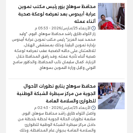
محافظ سوهاج يزور رئيس مكتب تموين
عرابة أبيدوس بعد تعرضه لوعكة صحية
أثناء عمله
الأربعاء 25/مارس/2026 - 05:53 م
زار اللواء طارق راشد محافظ سوهاج، اليوم، "وليد
محمد عبد العزيز" رئيس مكتب تموين عرابة أبيدوس
بإدارة تموين البلينا، وذلك بمستشفى الهلال،
للاطمئنان على حالته الصحية عقب تعرضه لوعكة
صحية أثناء تأدية عمله، وقد رافق المحافظ خلال
الزيارة، كمال سليمان نائب المحافظ، والدكتور سامح
التوني وكيل وزارة التموين بسوهاج.
محافظ سوهاج يتابع تطورات الأحوال
الجوية من مركز سيطرة الشبكة الوطنية
للطوارئ والسلامة العامة
الأربعاء 25/مارس/2026 - 02:43 م
واصل اللواء طارق راشد محافظ سوهاج، اليوم،
متابعة تطورات الحالة الجوية لحظة بلحظة من
داخل مركز سيطرة الشبكة الوطنية للطوارئ
والسلامة العامة بديوان عام المحافظة، وذلك