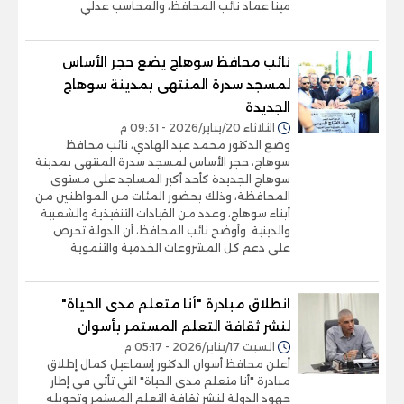
مينا عماد نائب المحافظ، والمحاسب عدلي
نائب محافظ سوهاج يضع حجر الأساس
لمسجد سدرة المنتهى بمدينة سوهاج
الجديدة
الثلاثاء 20/يناير/2026 - 09:31 م
وضع الدكتور محمد عبد الهادي، نائب محافظ
سوهاج، حجر الأساس لمسجد سدرة المنتهى بمدينة
سوهاج الجديدة كأحد أكبر المساجد على مستوى
المحافظة، وذلك بحضور المئات من المواطنين من
أبناء سوهاج، وعدد من القيادات التنفيذية والشعبية
والدينية. وأوضح نائب المحافظ، أن الدولة تحرص
على دعم كل المشروعات الخدمية والتنموية
انطلاق مبادرة "أنا متعلم مدى الحياة"
لنشر ثقافة التعلم المستمر بأسوان
السبت 17/يناير/2026 - 05:17 م
أعلن محافظ أسوان الدكتور إسماعيل كمال إطلاق
مبادرة "أنا متعلم مدى الحياة" التي تأتي في إطار
جهود الدولة لنشر ثقافة التعلم المستمر وتحويله