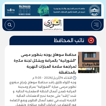
نائب المحافظ
محافظ سوهاج يوجه بتطوير مرسى
"الشورانية" بالمراغة ويشكل لجنة مكبرة
لمراجعة سلامة العبارات النهرية
بالمحافظة
الثلاثاء 14/أبريل/2026 - 11:05 م
وجه اللواء طارق راشد محافظ سوهاج بإدراج مشروع
تطوير مرسى عبارة "الشورانية" بمركز ومدينة
المراغة ضمن أعمال الخطة الاستثمارية الحالية. و
شدد "راشد" على سرعة تدبير الاعتمادات المالية
اللازمة للبدء في تنفيذ أعمال التطوير ورفع الكفاءة
فور الانتهاء من إجراءات الطرح مباشرة. وتشمل