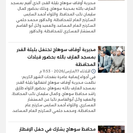
مديرية أوقاف سوهاج بليلة القدر، الذي أقيم بمسجد
العارف بالله بمدينة سوهاج، وذلك بحضور كمال
سليمان نائب المحافظ، واللواء أحمد السايس
السكرتير العام للمحافظة، والدكتور محمد حلمي
السكرتير العام المساعد، والعميد وائل أبو القاسم
المستشار العسكري للمحافظة، والدكتور
مديرية أوقاف سوهاج تحتفل بليلة القدر
بمسجد العارف بالله بحضور قيادات
المحافظة
الثلاثاء 17/مارس/2026 - 11:53 م
في أجواء إيمانية عامرة بنفحات الشهر الكريم؛
نظمت مديرية أوقاف سوهاج احتفالها بليلة القدر
بمسجد العارف بالله بسوهاج، بحضور اللواء طارق
راشد محافظ سوهاج، وكمال سليمان نائب المحافظ،
والعقيد وائل أبوالقاسم نائبا عن المستشار
العسكري، واللواء أحمد السايس سكرتير عام
المحافظة، ومحمد حلمي السكرتير العام المساعد،
محافظ سوهاج يشارك في حفل الإفطار