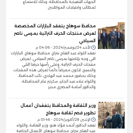
الجهات التنفيذية بالمحافظة، وذلك للاستماع
لمطالب واحتياجات المواطنين
محافظ سوهاج يتفقد البازارات المخصصة
لعرض منتجات الحرف التراثية بمرسى ناصر
السياحي
الأحد 24/نوفمبر/2024 - 04:06 م
تفقد اللواء عبد الفتاح سراج، محافظ سوهاج، البازارات
التى وجه بإتاحتها بمرسى ناصر السياحي، لعرض
منتجات الحرف التراثية، وعلى رأسها حرفتا التلي
والنسيج، لتكون معرضاً دائماً لعرض هذه المنتجات،
وذلك بحضور محمد عبد الهادي، نائب المحافظ،
واللواء علاء عبد الجابر، سكرتير عام المحافظة،
والدكتور أسامة المصري مدير
وزير الثقافة والمحافظ يتفقدان أعمال
تطوير قصر ثقافة سوهاج
الإثنين 28/أكتوبر/2024 - 01:46 م
تفقد الدكتور أحمد فؤاد هنو، وزير الثقافة، واللواء
عبد الفتاح سراج، محافظ سوهاج، الأعمال الخاصة