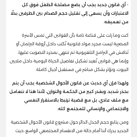
- أي قانون جديد يجب أن يضع مصلحة الطفل فوق كل
الاعتبارات وأن يسعى إلى تقليل حجم الصدام بين الطرفين بدلًا
من تعميقه.
كنت وما زلت على قناعة تامة بأن القوانين التي تمس الأسرة
المصرية ليست مجرد مواد قانونية تُكتب داخل أروقة البرلمان أو
تُناقش في البرامج التلفزيونية ثم تنتهي بمجرد التصويت عليها،
وإنما هي قوانين تُعيد تشكيل تفاصيل الحياة اليومية داخل ملايين
البيوت، وتؤثر بشكل مباشر في مستقبل أجيال كاملة.
ولهذا فإن أي حديث عن قانون الأحوال الشخصية يجب أن يتم
بحذر شديد، وبقدر كبير من الحكمة والتوازن، لأننا هنا لا نتعامل
مع ملف عادي، بل مع قضية ترتبط بالاستقرار النفسي
والاجتماعي والإنساني للمجتمع كله.
ومن يتابع حجم الجدل الدائر حول مشروع قانون الأحوال الشخصية
الجديد يدرك أننا أمام حالة من الانقسام المجتمعي الواسع، حيث