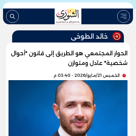
خالد الطوخى
الحوار المجتمعي هو الطريق إلى قانون "أحوال
شخصية" عادل ومتوازن
الخميس 21/مايو/2026 - 03:40 م