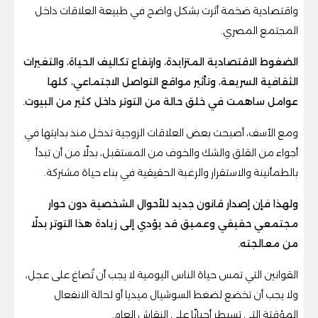
واقتصادية ضخمة أثرت بشكل واضح في طبيعة العلاقات داخل
المجتمع المصري.
الضغوط الاقتصادية المتزايدة، وارتفاع تكاليف الحياة، والتغيرات
الثقافية السريعة، وتأثير مواقع التواصل الاجتماعي، كلها
عوامل ساهمت في خلق حالة من التوتر داخل كثير من البيوت.
ومع الأسف، أصبحت بعض العلاقات الزوجية تدخل منذ بدايتها في
أجواء من القلق والشك والخوف من المستقبل، بدلًا من أن تبدأ
بالطمأنينة والاستقرار والرغبة الحقيقية في بناء حياة مشتركة.
ولهذا فإن إصدار قانون جديد للأحوال الشخصية دون حوار
مجتمعي حقيقي وعميق قد يؤدي إلى زيادة هذا التوتر بدلًا
من معالجته.
القوانين التي تمس حياة الناس اليومية لا يجب أن تُصاغ على عجل،
ولا يجب أن تخضع لضغط السوشيال ميديا أو لحالة الانفعال
المؤقتة التي تسيطر أحيانًا على النقاش العام.