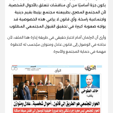
يكون جزءًا أساسيًا من أي مناقشات تتعلق بالأحوال الشخصية،
لأن المجتمع المصري بطبيعته مجتمع يرتبط بقيم دينية
واجتماعية راسخة، وأي قانون لا يراعي هذه الخصوصية قد
يواجه صعوبة كبيرة في تحقيق القبول المجتمعي المطلوب.
وأرى أن البرلمان أمام اختبار حقيقي في طريقة إدارة هذا الملف، لأن
نجاحه في الوصول إلى قانون عادل ومتوازن سيُحسب له كخطوة
مهمة في حماية المجتمع والأسرة.