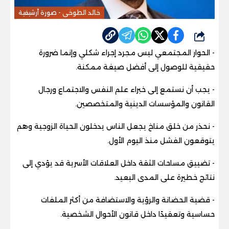
خالد الطوخى - صورة أرشيفية
شارك
- الحوار المجتمعي ليس مجرد إجراء شكلي وإنما ضرورة
حقيقية للوصول إلى أفضل صيغة ممكنة.
- يجب أن نستمع إلى خبراء علم النفس والاجتماع ورجال
القانون والمؤسسات الدينية والمتخصصين.
- نحذر من خلق مناخ يجعل الناس يدخلون الحياة الزوجية وهم
يتوقعون الفشل منذ اليوم الأول.
- تضييق مساحات الثقة داخل العلاقات الأسرية قد يؤدي إلى
نتائج خطيرة على المدى البعيد.
- قضية الحضانة والرؤية والاستضافة من أكثر الملفات
حساسية وتعقيدًا داخل قانون الأحوال الشخصية.