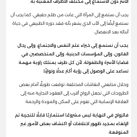
الأسر دون الاستماع إلى مختلف الأطراف المعنية به.
يجب أن نستمع إلى المرأة التي عانت من ظلم حقيقي، كما يجب أن
نستمع أيضًا إلى الأب الذي يشعر بأنه فقد دوره الطبيعي في حياة
أبنائه بعد الانفصال.
يجب أن نستمع إلى خبراء علم النفس والاجتماع، وإلى رجال
القانون، وإلى المؤسسات الدينية، وإلى المتخصصين في
قضايا الأسرة والطفولة، لأن كل طرف يمتلك زاوية مهمة
تساعد على الوصول إلى رؤية أكثر عدلًا وتوازنًا.
وخلال متابعتي النقاشات المختلفة، توقفت طويلًا أمام بعض
الطروحات التي تجعل الزواج أقرب إلى العقود التجارية منه إلى
العلاقة الإنسانية التي تقوم على السكن والمودة والرحمة.
فالزواج في النهاية ليس مشروعًا استثماريًا قابلًا للتجربة ثم
الإلغاء بمجرد ظهور اختلافات أو اكتشاف بعض الأمور غير
المتوقعة.