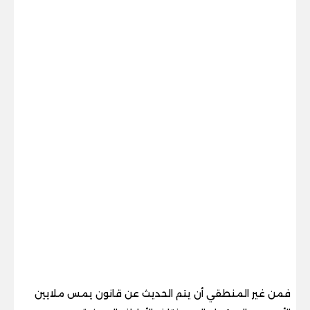
فمن غير المنطقي أن يتم الحديث عن قانون يمس ملايين