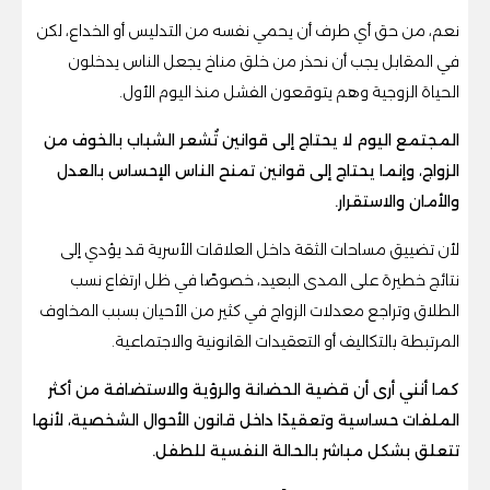
نعم، من حق أي طرف أن يحمي نفسه من التدليس أو الخداع، لكن
في المقابل يجب أن نحذر من خلق مناخ يجعل الناس يدخلون
الحياة الزوجية وهم يتوقعون الفشل منذ اليوم الأول.
المجتمع اليوم لا يحتاج إلى قوانين تُشعر الشباب بالخوف من
الزواج، وإنما يحتاج إلى قوانين تمنح الناس الإحساس بالعدل
والأمان والاستقرار.
لأن تضييق مساحات الثقة داخل العلاقات الأسرية قد يؤدي إلى
نتائج خطيرة على المدى البعيد، خصوصًا في ظل ارتفاع نسب
الطلاق وتراجع معدلات الزواج في كثير من الأحيان بسبب المخاوف
المرتبطة بالتكاليف أو التعقيدات القانونية والاجتماعية.
كما أنني أرى أن قضية الحضانة والرؤية والاستضافة من أكثر
الملفات حساسية وتعقيدًا داخل قانون الأحوال الشخصية، لأنها
تتعلق بشكل مباشر بالحالة النفسية للطفل.