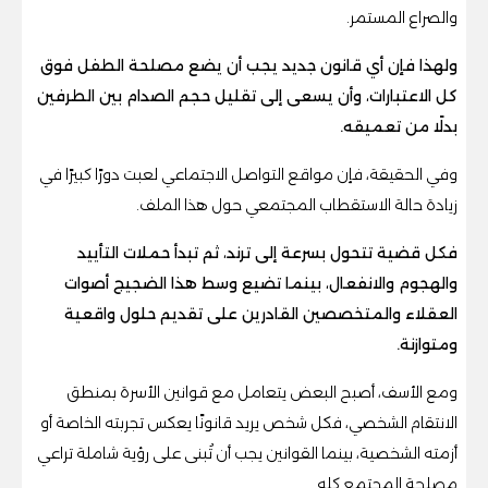
والصراع المستمر.
ولهذا فإن أي قانون جديد يجب أن يضع مصلحة الطفل فوق
كل الاعتبارات، وأن يسعى إلى تقليل حجم الصدام بين الطرفين
بدلًا من تعميقه.
وفي الحقيقة، فإن مواقع التواصل الاجتماعي لعبت دورًا كبيرًا في
زيادة حالة الاستقطاب المجتمعي حول هذا الملف.
فكل قضية تتحول بسرعة إلى ترند، ثم تبدأ حملات التأييد
والهجوم والانفعال، بينما تضيع وسط هذا الضجيج أصوات
العقلاء والمتخصصين القادرين على تقديم حلول واقعية
ومتوازنة.
ومع الأسف، أصبح البعض يتعامل مع قوانين الأسرة بمنطق
الانتقام الشخصي، فكل شخص يريد قانونًا يعكس تجربته الخاصة أو
أزمته الشخصية، بينما القوانين يجب أن تُبنى على رؤية شاملة تراعي
مصلحة المجتمع كله.