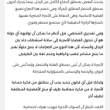
يتحدث البعض بمنطق الدفاع الكامل عن الرجل، بينما يتحرك آخرون
بمنطق الانتصار المطلق للمرأة، وفي خضم هذا الصراع تضيع
القضية الأساسية، وهي الحفاظ على الأسرة المصرية نفسها،
باعتبارها الركيزة الحقيقية لأي مجتمع مستقر وقوي.
وفي تقديري الشخصي، فإن أخطر ما يمكن أن تواجهه أي دولة
هو أن تتحول القضايا الأسرية إلى ساحة استقطاب حاد بين
الرجال والنساء، لأن هذا النوع من الصراعات لا ينتج حلولًا بقدر
ما ينتج مشاعر غضب وكراهية وعدم ثقة بين الطرفين.
الأسرة لا يمكن أن تُبنى بمنطق الغلبة والانتصار، وإنما تُبنى على
التوازن والرحمة والإحساس بالمسؤولية المشتركة.
ولذلك فإن أي قانون جديد يجب أن ينطلق من فكرة حماية
الأسرة، لا من فكرة معاقبة طرف أو منح الأفضلية المطلقة
لطرف آخر.
اللافت للنظر أن السنوات الأخيرة شهدت تغيرات اجتماعية