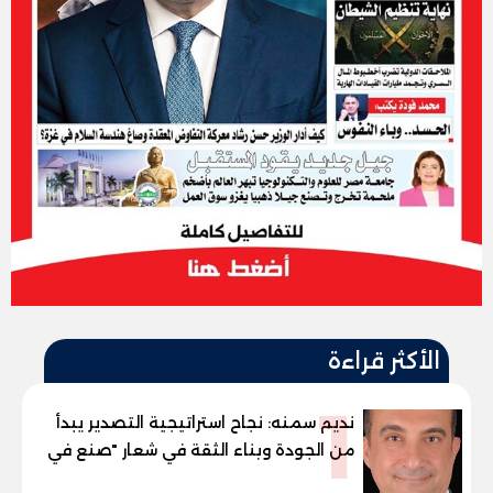
الأكثر قراءة
1
نديم سمنه: نجاح استراتيجية التصدير يبدأ
من الجودة وبناء الثقة في شعار "صنع في
مصر"