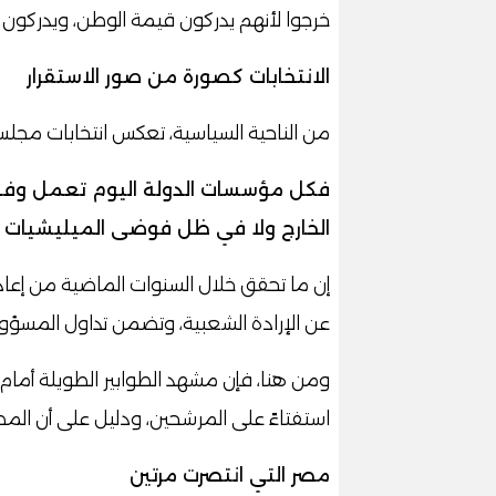
خرجوا لأنهم يدركون قيمة الوطن، ويدركون أ
الانتخابات كصورة من صور الاستقرار
من الناحية السياسية، تعكس انتخابات مجلس
فكل مؤسسات الدولة اليوم تعمل وفق
الخارج ولا في ظل فوضى الميليشيات 
إن ما تحقق خلال السنوات الماضية من إعادة ب
عن الإرادة الشعبية، وتضمن تداول المسؤول
ومن هنا، فإن مشهد الطوابير الطويلة أمام ا
استفتاءً على المرشحين، ودليل على أن المص
مصر التي انتصرت مرتين