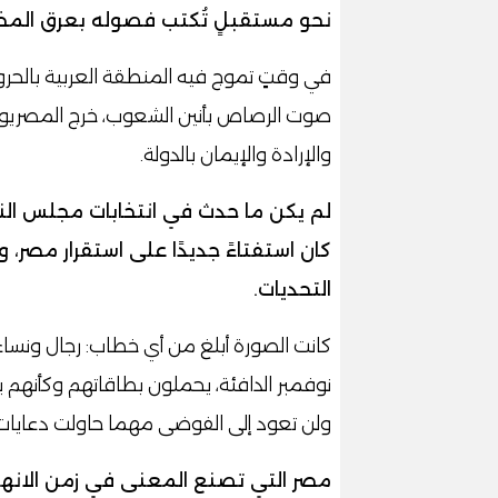
نحو مستقبلٍ تُكتب فصوله بعرق المخل
في وقتٍ تموج فيه المنطقة العربية بالحر
صوت الرصاص بأنين الشعوب، خرج المصريون 
والإرادة والإيمان بالدولة.
لم يكن ما حدث في انتخابات مجلس النواب 
كان استفتاءً جديدًا على استقرار مصر، 
التحديات.
كانت الصورة أبلغ من أي خطاب: رجال ونس
نوفمبر الدافئة، يحملون بطاقاتهم وكأنهم 
ولن تعود إلى الفوضى مهما حاولت دعايات ا
مصر التي تصنع المعنى في زمن الانهيا