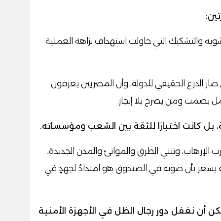
ين:
شويه والتشكيك التي حاولت استهداف نزاهة العملية
ي صار الدرع الحقيقي للدولة، وأن المصريين يعرفون
مل بصمت ومن يصرخ بلا إنجاز.
 بل كانت اختبارًا للثقة بين الشعب ومؤسساته.
 الإرهاب، وتبني الطرق والموانئ والمدن الجديدة،
ه يشعر بأن صوته في الصندوق هو امتدادٌ لجهدٍ في
 أن نغفل دور رجال الظل في الأجهزة الأمنية