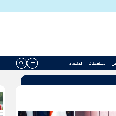
ن
محافظات
اقتصاد