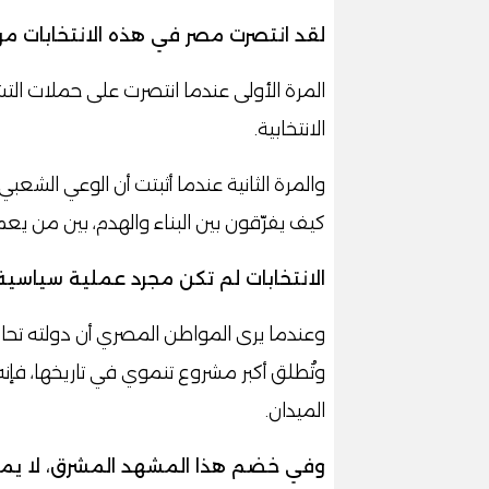
لقد انتصرت مصر في هذه الانتخابات مرت
المرة الأولى عندما انتصرت على حملات الت
الانتخابية.
والمرة الثانية عندما أثبتت أن الوعي الشعب
كيف يفرّقون بين البناء والهدم، بين من يع
الانتخابات لم تكن مجرد عملية سياسية،
وعندما يرى المواطن المصري أن دولته تحارب
وتُطلق أكبر مشروع تنموي في تاريخها، فإن
الميدان.
وفي خضم هذا المشهد المشرق، لا يمكن