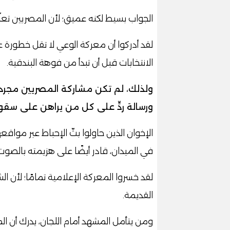
الجواب بسيط لكنه عميق؛ لأن المصريين تعلّ
لقد أدركوا أن معركة الوعي لا تقل خطورة ع
الانتخابات قبل أن تبدأ من فوهة البندقية.
ولذلك، لم تكن مشاركة المصريين مجرد أدا
ورسالة ردٍّ على كل من يراهن على سق
الإخوان الذين حاولوا بثّ الإحباط عبر موا
في الميدان، قادر أيضًا على هزيمته بالصو
لقد خسروا المعركة الإعلامية تمامًا؛ لأن ا
القديمة.
ومن يتأمل المشهد أمام اللجان، يدرك أن الم