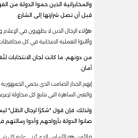
والمخابراتية الذين حموا الدولة من الف
قبل أن تصل شرارتها إلى الشارع.
هؤلاء الرجال الذين لا يظهرون في الإعلام 
وأمّنوا العملية الانتخابية في كل محافظا
من دونهم، ما كانت لجان الانتخابات ل
أمان.
إنهم الجدار الصامت الذي يحمي الجمهورية 
والعين الساهرة التي تتابع كل محاولة لزعز
ولذلك، فإن قول "شكرًا لرجال الظل" لي
صانوا الدولة بأرواحهم وأدوا رسالتهم 
فالأمن هو الأساس الذي يُبنى عليه كل شيء