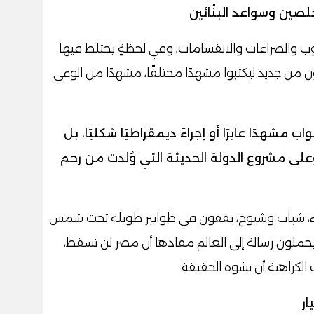
صين وسواعد البنّائين
وب والصراعات والانقسامات، وفي لحظةٍ يختلط فيها
من جديد ليكتبوا مشهدًا مختلفًا، مشهدًا من الوعي
مشهدًا عابرًا أو إجراءً ديمقراطيًا شكليًا، بل
وعلى مشروع الدولة الحديثة التي وُلدت من رحم
اء، شباب وشيوخ، يقفون في طوابير طويلة تحت شمس
يحملون رسالة إلى العالم مفادها أن مصر لن تسقط،
لكراهية أن تشوه الحقيقة.
ر