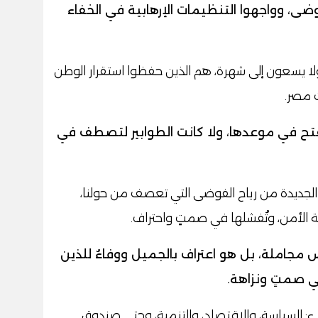
وضى، وواجهوا التنظيمات الإرهابية في الخفاء
ولا يسعون إلى شهرة، هم الذين حفظوا استقرار الوطن
ت مصر.
تُفتح في موعدها، ولا كانت الطوابير لتصطف في
الجديدة من رياح الفوضى التي تعصف من حولنا،
عة الأمن، وتُفشلها في صمتٍ واحتراف.
س مجاملة، بل هو اعتراف بالجميل ووفاءٌ للذين
في صمتٍ ونزاهة.
: السياسة، والاقتصاد، والتنمية، وحتى صندوق