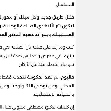
المستقبل.
فكل طريق جديد، وكل ميناء أو محور ل
ليكون شريانًا يغذي الصناعة الوطنية،
المستهلك، ويعزز تنافسية المنتج المص
كنت وما زلت على قناعة بأن الصناعة هي قلب
بينهما في معرض واحد ليس صدفة، بل رسال
نحو بناء اقتصاد متكامل الأركان.
فاليوم، لم تعد الحكومة تتحدث فقط 
المحلي، وعن توطين التكنولوجيا، وعن
والسيادة الاقتصادية.
إن كلمات الدكتور مصطفى مدبولي خلال الاف