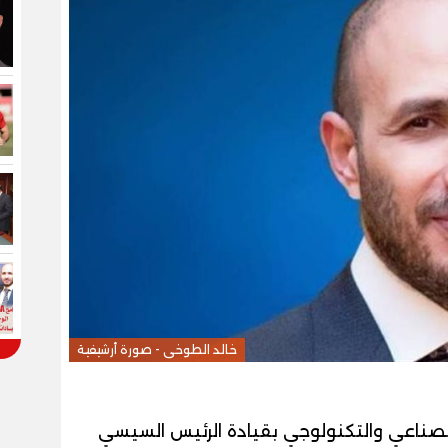
خالد الطوخى - صورة أرشيفية
صناعي والتكنولوجي بقيادة الرئيس السيسي