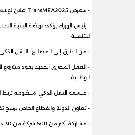
- معرض TransMEA2025 إعلان لولادة مصر الصناعية الحديثة ورؤية الدولة للمستقبل
- رئيس الوزراء يؤكد: نهضة البنية الت
للتنمية
- من الطرق إلى المصانع.. النقل الذك
- العقل المصري الجديد يقود مشروع ال
الوطنية
- فلسفة النقل الذكي: منظومة تربط الب
- تعاون الدولة والقطاع الخاص يرسخ ث
- مشاركة أكثر من 500 شركة من 30 دولة تعكس ثقة العالم في التجربة المصرية