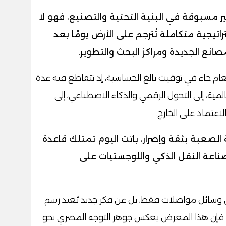
 مسبوقة في البنية التحتية والتصنيع، فهو لا
راتيجية متكاملة تُترجم على الأرض يومًا بعد
انع الجديدة ومراكز البحث والتطوير.
ظر أن معرض TransMEA هذا العام جاء في توقيت بالغ الحساسية، إذ تتقاطع فيه عدة
مية، إلى التحول الرقمي والذكاء الاصطناعي، إلى
لاعتماد على الخارج.
الصعبة بثقة وإصرار، باتت اليوم تمتلك قاعدة
 صناعة النقل الذكي واللوجستيات على
ن وسائل مواصلات فقط، بل عن فكر جديد يُعيد رسم
اد، فإن هذا المعرض يعكس جوهر التوجه المصري نحو