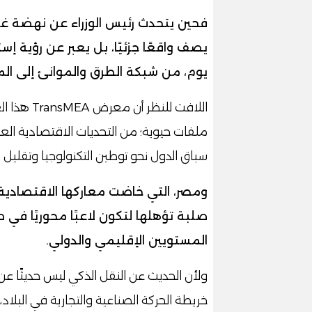
فحين يتحدث رئيس الوزراء عن نهضة غير
يصف واقعًا جزئيًا، بل يعبر عن رؤية إست
يوم، من شبكة الطرق والموانئ إلى المص
اللافت للن
ملفات حيوية؛ من التحديات الاقتصادية العال
سباق الدول نحو توطين التكنولوجيا وتقليل ا
ومصر، التي خاضت معاركها الاقتصادية 
صلبة تؤهلها لتكون لاعبًا محوريًا في
المستويين الإقليمي والدولي.
ولأن الحديث عن النقل الذكي ليس حديثًا ع
خريطة الحركة الصناعية والتجارية في البل