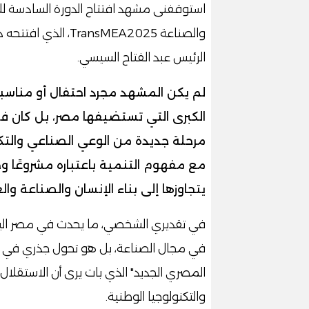
استوقفنى مشهد افتتاح الدورة السادسة لل
والصناعة nsMEA2025
الرئيس عبد الفتاح السيسي.
لم يكن المشهد مجرد احتفال أو مناسب
الكبرى التي تستضيفها مصر، بل كان في 
مرحلة جديدة من الوعي الصناعي والتكن
مع مفهوم التنمية باعتباره مشروعًا وطني
يتجاوزها إلى بناء الإنسان والصناعة وال
في تقديري الشخصي، ما يحدث في مصر الي
في مجال الصناعة، بل هو تحول جذري في فل
المصري الجديد" الذي بات يرى أن الاستقلال
والتكنولوجيا الوطنية.