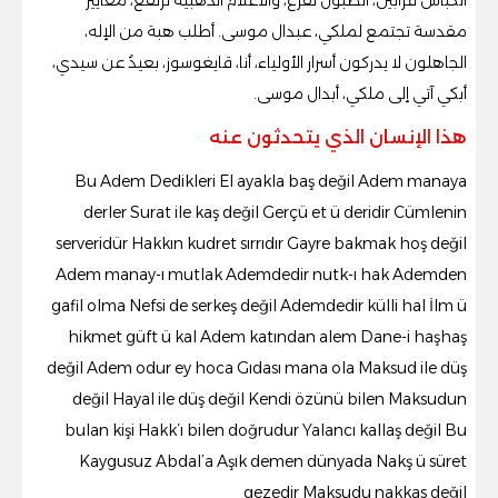
الكباش قرابين، الطبول تقرع، والأعلام الذهبية ترتفع، معايير
مقدسة تجتمع لملكي، عبدال موسى. أطلب هبة من الإله،
الجاهلون لا يدركون أسرار الأولياء، أنا، قايغوسوز، بعيدٌ عن سيدي،
أبكي آتي إلى ملكي، أبدال موسى.
هذا الإنسان الذي يتحدثون عنه
Bu Adem Dedikleri El ayakla baş değil Adem manaya
derler Surat ile kaş değil Gerçü et ü deridir Cümlenin
serveridür Hakkın kudret sırrıdır Gayre bakmak hoş değil
Adem manay-ı mutlak Ademdedir nutk-ı hak Ademden
gafil olma Nefsi de serkeş değil Ademdedir külli hal İlm ü
hikmet güft ü kal Adem katından alem Dane-i haşhaş
değil Adem odur ey hoca Gıdası mana ola Maksud ile düş
değil Hayal ile düş değil Kendi özünü bilen Maksudun
bulan kişi Hakk’ı bilen doğrudur Yalancı kallaş değil Bu
Kaygusuz Abdal’a Aşık demen dünyada Nakş ü süret
gezedir Maksudu nakkas değil