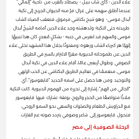
علاء الدين - كأي شاب نبيل - يصطاد بالقرب من ناحية “إلمالي”
عندما أطلق سهمه على غزال؛ فرّ منه الحيوان الجريح إلى تكية
أبدال موسى- وهو شيخ بكتاشي مرموق، فتعقب الصياد الشاب
طريدته حتى التكية؛ ولدهشته وجد علاء الدين أمامه الشيخَ أبدال
موسى والسهم قد انغرس في جنبه - بشكلٍ مُعجزٍ، كان هذا تنبيهًا
إلهيًا هز كبرياء الشاب وزهوه؛ ومفتونًا بجلال هذا المشهد تخلى علاء
الدين عن طموحاته الدنيوية مقررًا الالتزام بالسير في الطريق
الصوفي. وطوال أربعين عامًا، أقام علاء الدين في تكية أبدال
موسى، منغمسًا في تعاليم الطريق البكتاشي عن الحب الإلهي
والتوحيد. ومن هنا حصل على اسمه الجديد "قايغوسوز"، أي
"الخالي من الهم"، إشارة إلى تحرره من الهموم الدنيوية. كانت التكية
ملاذًا متواضعًا من الحجر والروح، بوتقة تشارك فيها قايغوسوز
مع الدراويش الطعام والصلوات والسعي نحو السمو الروحي،
فتحول قايغوسوز إلى شاعر وصوفي يتردد صوته عبر القارات.
الرحلة الصوفية إلى مصر