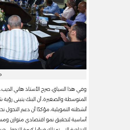
جا
وفي هذا السياق، صرح الأستاذ هاني الديب
المتوسطة والصغيرة، أن البنك يتبنى رؤية 
أنشطته التمويلية، مؤكدًا أن دعم التحول نحو
أساسية لتحقيق نمو اقتصادي متوازن ومستدا
الإنتاجية التي تمتلك فرصًا كبيرة للتحول،