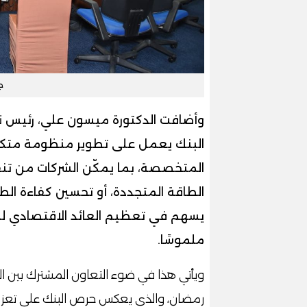
ج
وأضافت الدكتورة ميسون علي، رئيس نظم
البنك يعمل على تطوير منظومة متكامل
المتخصصة، بما يمكّن الشركات من تنف
الطاقة المتجددة، أو تحسين كفاءة الطاقة
يسهم في تعظيم العائد الاقتصادي للشرك
ملموسًا.
ويأتي هذا في ضوء التعاون المشترك بين ا
رمضان، والذي يعكس حرص البنك على تعزيز