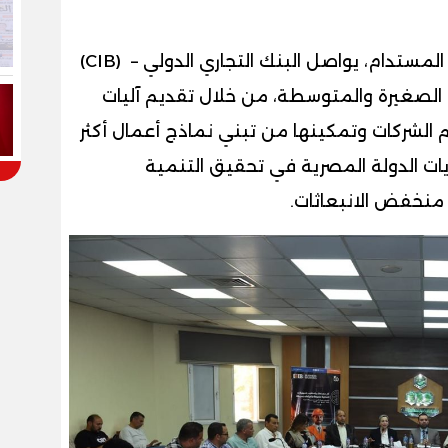
في إطار التوجه التنموي نحو الاقتصاد المستدام، يواصل البنك التجاري الدولي – (CIB)
 الصغيرة والمتوسطة، من خلال تقديم آليات
لشركات وتمكينها من تبني نماذج أعمال أكثر
ات الدولة المصرية في تحقيق التنمية
 منخفض الانبعاثات.