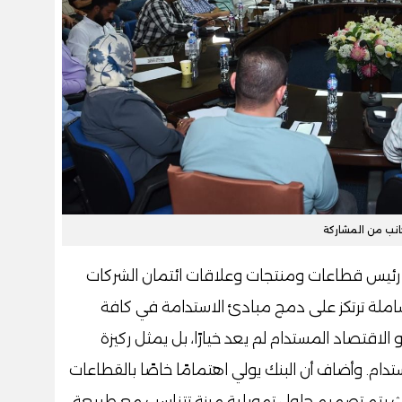
نب من المشاركة
، رئيس قطاعات ومنتجات وعلاقات ائتمان الشركات
شاملة ترتكز على دمج مبادئ الاستدامة في كافة
 الاقتصاد المستدام لم يعد خيارًا، بل يمثل ركيزة
م. وأضاف أن البنك يولي اهتمامًا خاصًا بالقطاعات
 حيث يتم تصميم حلول تمويلية مرنة تتناسب مع طبيعة