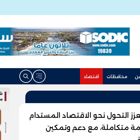
ن
محافظات
اقتصاد
 التجاري الدولي - (CIB) يعزز التحول نحو الاقتصاد المستدام
ة متكاملة، مع دعم وتمكين