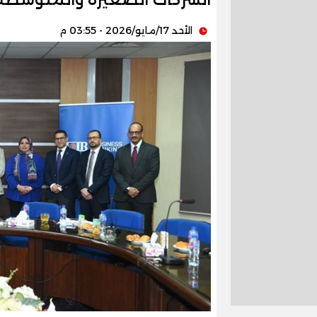
الأحد 17/مايو/2026 - 03:55 م