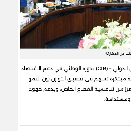
نب من المشاركة
ويعكس هذا التوجه التزام البنك التجاري الدولي – (CIB) بدوره الوطني في دعم الاقتصاد
 مبتكرة تسهم في تحقيق التوازن بين النمو
يعزز من تنافسية القطاع الخاص، ويدعم جهود
 ومستدامة.