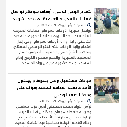
لتعزيز الوعي الديني.. أوقاف سوهاج تواصل
فعاليات المدرسة العلمية بمسجد الشهيد
الإثنين 13/أبريل/2026 - 10:22 م
تواصل مديرية الأوقاف بسوهاج، فعاليات المدرسة
العلمية بمسجد الشهيد، برعاية الدكتور عبدالمجيد
الكرماني وكيل وزارة الأوقاف بسوهاج، وفي إطار
اهتمام وزارة الأوقاف بنشر الفكر الوسطي المستنير،
وبحضور الشيخ حنفي محمود دياب رئيس قسم
المساجد بالمديرية، والشيخ محمود الكردي إمام
المسجد، وسط حضور مميز من رواد المسجد.
قيادات مستقبل وطن بسوهاج يهنئون
الأقباط بعيد القيامة المجيد ويؤكد على
وحدة الصف الوطني
الإثنين 13/أبريل/2026 - 10:17 م
ترأس اللواء محمد مصطفى أمين حزب مستقبل
وطن بمحافظة سوهاج، وفدًا من أمانة الحزب،
لزيارة عدد من مطرانيات الأقباط بمدينة سوهاج،
وذلك لتقديم التهنئة بمناسبة عيد القيامة المجيد،