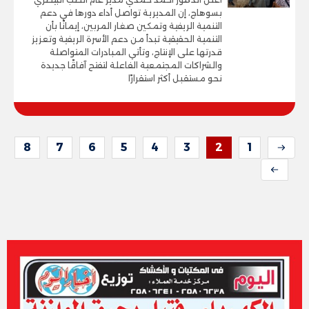
بسوهاج، إن المديرية تواصل أداء دورها في دعم
التنمية الريفية وتمكين صغار المربين، إيمانًا بأن
التنمية الحقيقية تبدأ من دعم الأسرة الريفية وتعزيز
قدرتها على الإنتاج، وتأتي المبادرات المتواصلة
والشراكات المجتمعية الفاعلة لتفتح آفاقًا جديدة
نحو مستقبل أكثر استقرارًا
8
7
6
5
4
3
2
1