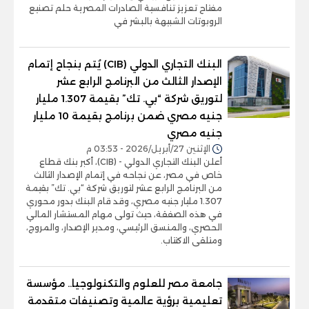
مفتاح تعزيز تنافسية الصادرات المصرية حلم تصنيع
الروبوتات الشبيهة بالبشر في
البنك التجاري الدولي (CIB) يُتم بنجاح إتمام
الإصدار الثالث من البرنامج الرابع عشر
لتوريق شركة “بي. تك” بقيمة 1.307 مليار
جنيه مصري ضمن برنامج بقيمة 10 مليار
جنيه مصري
الإثنين 27/أبريل/2026 - 03:53 م
أعلن البنك التجاري الدولي - (CIB)، أكبر بنك قطاع
خاص في مصر، عن نجاحه في إتمام الإصدار الثالث
من البرنامج الرابع عشر لتوريق شركة “بي. تك” بقيمة
1.307 مليار جنيه مصري، وقد قام البنك بدور محوري
في هذه الصفقة، حيث تولى مهام المستشار المالي
الحصري، والمنسق الرئيسي، ومدير الإصدار، والمروج،
ومتلقى الاكتتاب.
جامعة مصر للعلوم والتكنولوجيا.. مؤسسة
تعليمية برؤية عالمية وتصنيفات متقدمة