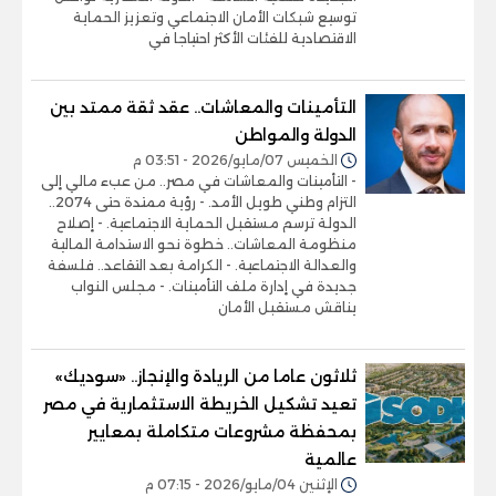
توسيع شبكات الأمان الاجتماعي وتعزيز الحماية
الاقتصادية للفئات الأكثر احتياجا في
التأمينات والمعاشات.. عقد ثقة ممتد بين
الدولة والمواطن
الخميس 07/مايو/2026 - 03:51 م
- التأمينات والمعاشات في مصر.. من عبء مالي إلى
التزام وطني طويل الأمد. - رؤية ممتدة حتى 2074..
الدولة ترسم مستقبل الحماية الاجتماعية. - إصلاح
منظومة المعاشات.. خطوة نحو الاستدامة المالية
والعدالة الاجتماعية. - الكرامة بعد التقاعد.. فلسفة
جديدة في إدارة ملف التأمينات. - مجلس النواب
يناقش مستقبل الأمان
ثلاثون عاما من الريادة والإنجاز.. «سوديك»
تعيد تشكيل الخريطة الاستثمارية في مصر
بمحفظة مشروعات متكاملة بمعايير
عالمية
الإثنين 04/مايو/2026 - 07:15 م