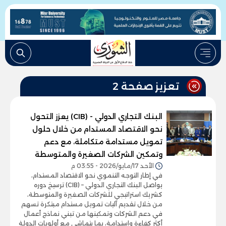
تعزيز صفحة 2
البنك التجاري الدولي - (CIB) يعزز التحول
نحو الاقتصاد المستدام من خلال حلول
تمويل مستدامة متكاملة، مع دعم
وتمكين الشركات الصغيرة والمتوسطة
الأحد 17/مايو/2026 - 03:55 م
في إطار التوجه التنموي نحو الاقتصاد المستدام،
يواصل البنك التجاري الدولي – (CIB) ترسيخ دوره
كشريك استراتيجي للشركات الصغيرة والمتوسطة،
من خلال تقديم آليات تمويل مستدام مبتكرة تسهم
في دعم الشركات وتمكينها من تبني نماذج أعمال
أكثر كفاءة واستدامة، بما يتماشى مع أولويات الدولة