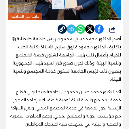
جانب من المتابعة
شارك
أصدر الدكتور محمد حسين محمود، رئيس جامعة طنطا، قرارًا
بتكليف الدكتور محمود فاروق سليم، الأستاذ بكلية الطب،
للقيام بأعمال نائب رئيس الجامعة لشئون خدمة المجتمع
وتنمية البيئة، وذلك لحين صدور قرار السيد رئيس الجمهورية
بتعيين نائب لرئيس الجامعة لشئون خدمة المجتمع وتنمية
البيئة.
أكد الدكتور محمد حسين محمود أن جامعة طنطا تولي قطاع
خدمة المجتمع وتنمية البيئة أهمية خاصة، باعتباره أحد المحاور
الرئيسية لدور الجامعة في خدمة المجتمع المحلي، وتعزيز الشراكة
مع مؤسسات الدولة والمجتمع المدني، ودعم المبادرات التنموية
والصحية والبيئية التي تستهدف تلبية احتياجات المواطنين