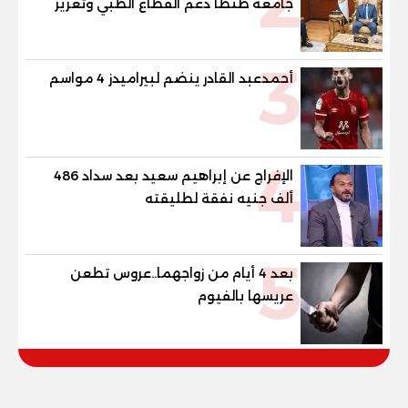
2
جامعة طنطا دعم القطاع الطبي وتعزيز
الاستفادة من الخبرات الأكاديمية
3
أحمدعبد القادر ينضم لبيراميدز 4 مواسم
4
الإفراج عن إبراهيم سعيد بعد سداد 486
ألف جنيه نفقة لطليقته
5
بعد 4 أيام من زواجهما..عروس تطعن
عريسها بالفيوم