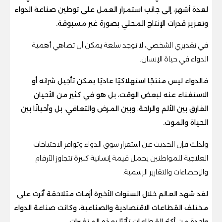
لعدة أشهر، إلى جانب استمرار العمل على توطين صناعة الدواء
وتعزيز قدرات الإنتاج المحلي بصورة غير مسبوقة.
في تقديري الشخصي، لا توجد سلعة يمكن أن تضاهي أهمية
الدواء في حياة الإنسان.
فالدواء ليس منتجًا استهلاكيًا عاديًا يمكن تأجيل شرائه أو
الاستغناء عنه لبعض الوقت، بل هو في كثير من الأحيان
الفارق بين الألم والراحة، وبين المرض والتعافي، بل وأحيانًا بين
الحياة والموت.
ولذلك فإن الحديث عن استقرار سوق الدواء وتوافر الاحتياجات
العلاجية للمواطنين يحمل قيمة إنسانية كبيرة تتجاوز الأرقام
والإحصاءات والتقارير الرسمية.
لقد شهد العالم خلال السنوات الأخيرة أزمات متلاحقة أثرت على
مختلف القطاعات الاقتصادية والصناعية، وكانت صناعة الدواء
واحدة من أكثر القطاعات تأثرًا بهذه المتغيرات.