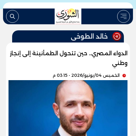
خالد الطوخى
الدواء المصري.. حين تتحول الطمأنينة إلى إنجاز
وطني
الخميس 04/يونيو/2026 - 03:15 م