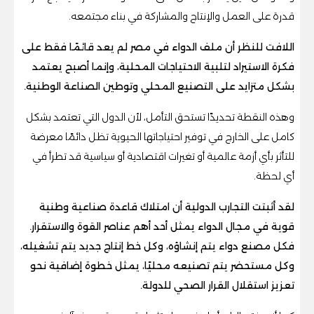
قدرة على العمل والإنتاج والمشاركة في بناء مجتمعه.
اللافت للنظر أن ملف الدواء في مصر لم يعد قائمًا فقط على
فكرة الاستيراد لتلبية الاحتياجات المحلية، وإنما أصبح يعتمد
بشكل متزايد على التصنيع المحلي وتوطين الصناعة الوطنية.
وهذه النقطة تحديدًا تستحق التأمل، لأن الدول التي تعتمد بشكل
كامل على الخارج في توفير احتياجاتها الحيوية تظل دائمًا معرضة
للتأثر بأي أزمة عالمية أو تغيرات اقتصادية أو سياسية قد تطرأ في
أي لحظة.
لقد أثبتت التجارب الدولية أن امتلاك قاعدة صناعية وطنية
قوية في مجال الدواء يمثل أحد أهم عناصر القوة والاستقرار.
فكل مصنع دواء يتم إنشاؤه، وكل خط إنتاج جديد يتم تشغيله،
وكل مستحضر يتم تصنيعه محليًا، يمثل خطوة إضافية نحو
تعزيز استقلال القرار الصحي للدولة.