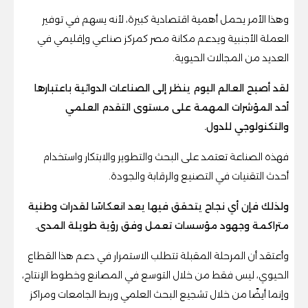
وهذا الأمر يحمل أهمية اقتصادية كبيرة، لأنه يسهم في توفير
العملة الأجنبية ويدعم مكانة مصر كمركز صناعي وإقليمي في
العديد من المجالات الحيوية.
لقد أصبح العالم اليوم ينظر إلى الصناعات الدوائية باعتبارها
أحد المؤشرات المهمة على مستوى التقدم العلمي
والتكنولوجي للدول.
فهذه الصناعة تعتمد على البحث والتطوير والابتكار واستخدام
أحدث التقنيات في التصنيع والرقابة والجودة.
ولذلك فإن أي نجاح يتحقق فيها يعد انعكاسًا لقدرات وطنية
متراكمة وجهود مؤسسات تعمل وفق رؤية طويلة المدى.
وأعتقد أن المرحلة المقبلة تتطلب الاستمرار في دعم هذا القطاع
الحيوي، ليس فقط من خلال التوسع في المصانع وخطوط الإنتاج،
وإنما أيضًا من خلال تشجيع البحث العلمي وربط الجامعات ومراكز