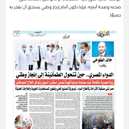
صحته وصحة أسرته، فإننا نكون أمام إنجاز وطني يستحق أن نفخر به
جميعًا.