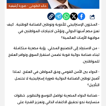
خالد الطوخى - صورة أرشيفية
شارك
- المخزون الإستراتيجي للأدوية وتوطين الصناعة الوطنية.. كيف
تعزز مصر أمنها الدوائي وتؤمّن احتياجات المواطنين في
مواجهة الأزمات العالمية؟
- من الاستيراد إلى التصنيع المحلي.. رؤية مصرية متكاملة
لبناء صناعة دوائية قوية تضمن استقرار السوق وتوافر العلاج
للمواطنين.
- الدواء بين الأمن القومي وحق المواطن في العلاج.. لماذا
أصبح توطين الصناعة الدوائية ضرورة إستراتيجية لا تحتمل
التأجيل؟
- صناعة الدواء المصرية تواصل التوسع والتطوير.. خطوات
متسارعة نحو تحقيق الاكتفاء الذاتي وتعزيز القدرة على