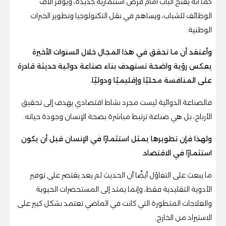
كما أنه يفتح الباب أمام فرص استثمارية جديدة، ويوفر آلاف
الوظائف للشباب، ويساهم في نقل التكنولوجيا وتطوير الخبرات
الوطنية.
وأعتقد أن ما تحقق في هذا المجال خلال السنوات الأخيرة
يعكس رؤية واضحة تستهدف بناء صناعة دوائية حديثة قادرة
على المنافسة محليًا وإقليميًا ودوليًا.
فالصناعة الدوائية ليست مجرد نشاط اقتصادي يهدف إلى تحقيق
الأرباح، بل هي صناعة ترتبط مباشرة بصحة الإنسان وجودة حياته.
ولهذا فإن تطويرها يمثل استثمارًا في الإنسان قبل أن يكون
استثمارًا في الاقتصاد.
ما يبعث على التفاؤل أيضًا أن الحديث لم يعد يقتصر على توفير
الأدوية التقليدية فقط، وإنما يمتد إلى المستحضرات الحيوية
والعلاجات المتطورة التي كانت في الماضي تعتمد بشكل كبير على
الاستيراد من الخارج.