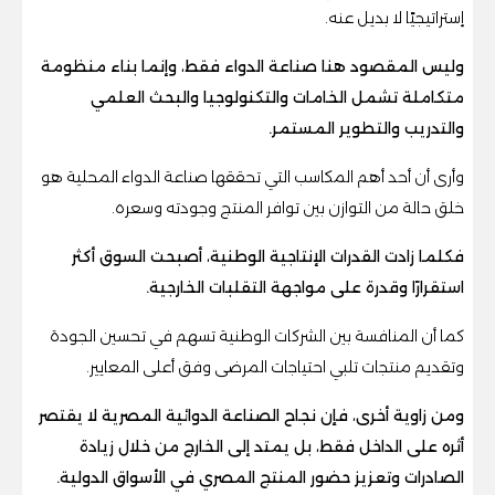
إستراتيجيًا لا بديل عنه.
وليس المقصود هنا صناعة الدواء فقط، وإنما بناء منظومة
متكاملة تشمل الخامات والتكنولوجيا والبحث العلمي
والتدريب والتطوير المستمر.
وأرى أن أحد أهم المكاسب التي تحققها صناعة الدواء المحلية هو
خلق حالة من التوازن بين توافر المنتج وجودته وسعره.
فكلما زادت القدرات الإنتاجية الوطنية، أصبحت السوق أكثر
استقرارًا وقدرة على مواجهة التقلبات الخارجية.
كما أن المنافسة بين الشركات الوطنية تسهم في تحسين الجودة
وتقديم منتجات تلبي احتياجات المرضى وفق أعلى المعايير.
ومن زاوية أخرى، فإن نجاح الصناعة الدوائية المصرية لا يقتصر
أثره على الداخل فقط، بل يمتد إلى الخارج من خلال زيادة
الصادرات وتعزيز حضور المنتج المصري في الأسواق الدولية.