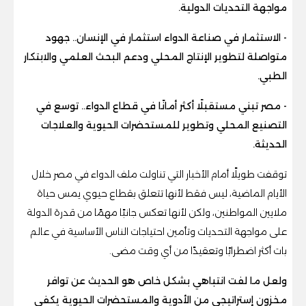
مواجهة التحديات الدولية.
- الاستثمار في صناعة الدواء استثمار في الإنسان.. جهود
متواصلة لتطوير الإنتاج المحلي ودعم البحث العلمي والابتكار
الطبي.
- مصر تبني مستقبلًا أكثر أمانًا في قطاع الدواء.. توسع في
التصنيع المحلي وتطوير للمستحضرات الحيوية والعلاجات
الحديثة.
توقفت طويلًا أمام الأخبار التي تناولت ملف الدواء في مصر خلال
الأيام الماضية، ليس فقط لأنها تتعلق بقطاع حيوي يمس حياة
ملايين المواطنين، ولكن لأنها تعكس جانبًا مهمًا من قدرة الدولة
على مواجهة التحديات وتأمين احتياجات الناس الأساسية في عالم
بات أكثر اضطرابًا وتعقيدًا من أي وقت مضى.
ولعل ما لفت انتباهي بشكل خاص هو الحديث عن توافر
مخزون إستراتيجي من الأدوية والمستحضرات الحيوية يكفي