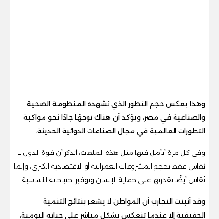
وهذا يعكس حجم التطور الذي تشهده المنظومة الصحية
والصناعية في مصر، ويؤكد أن هناك توجهًا جادًا نحو مواكبة
التطورات العالمية في مجال الصناعات الدوائية الحديثة.
وفي كل مرة أتأمل فيها مثل هذه الملفات، أتذكر أن قوة الدول لا
تُقاس فقط بحجم المشروعات العمرانية أو الاقتصادية الكبرى، وإنما
تُقاس أيضًا بقدرتها على حماية الإنسان وتوفير احتياجاته الأساسية.
وقد أثبتت التجارب أن المواطن لا يشعر بنتائج التنمية
الحقيقية إلا عندما تنعكس بشكل مباشر على حياته اليومية،