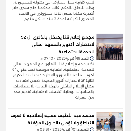
لاعب كاراتيه خلال مشاركته في بطولة للجمهورية،
وذلك للنطق بالحكم. كانت محكمة جنح سيدي جابر
أصدرت حكمًا بحبس ثلاثة مسؤولين في الاتحاد
المصري للكاراتيه لمدة 3 سنوات لكل منهم،
مجمع إعلام قنا يحتفل بالذكرى ال 52
لانتصارات أكتوبر بالمعهد العالى
للخدمةالاجتماعية
الأحد 19/أكتوبر/2025 - 07:10 م
نظم مجمع إعلام قنا، بالتعاون مع المعهد العالى
للخدمة الاجتماعية، احتفالية موسعة تحت عنوان "6
أكتوبر .. ملحمة العبور و الانجازات" بمناسبة الذكرى
الثانية ٥٢ لانتصارات أكتوبر المجيدة، ضمن احتفالات
قطاع الإعلام الداخلى بالهيئة العامة للاستعلامات،
بالمناسبات الوطنية. تضمنت الاحتفالية، تقديم عدد
من الفقرات
محمد عبد اللطيف عقلية إصلاحية لا تعرف
التباطؤ ولا تؤمن بالحلول المؤقتة
الأربعاء 01/أكتوبر/2025 - 03:31 م