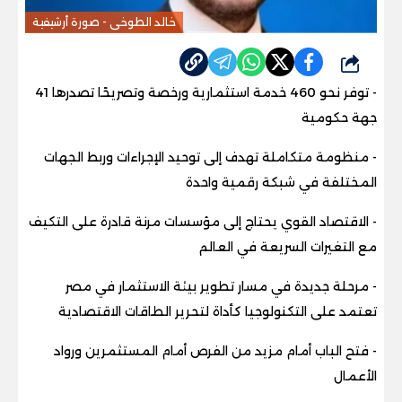
خالد الطوخى - صورة أرشيفية
شارك
- توفر نحو 460 خدمة استثمارية ورخصة وتصريحًا تصدرها 41
جهة حكومية
- منظومة متكاملة تهدف إلى توحيد الإجراءات وربط الجهات
المختلفة في شبكة رقمية واحدة
- الاقتصاد القوي يحتاج إلى مؤسسات مرنة قادرة على التكيف
مع التغيرات السريعة في العالم
- مرحلة جديدة في مسار تطوير بيئة الاستثمار في مصر
تعتمد على التكنولوجيا كأداة لتحرير الطاقات الاقتصادية
- فتح الباب أمام مزيد من الفرص أمام المستثمرين ورواد
الأعمال