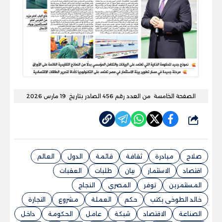
الصفحة الخامسة من العدد رقم 456 الصادر بتاريخ 19 مارس 2026
شارك
صلاح
مبادرة
ثقافة
قائمة
الدول
العالم
اقتصاد
الاستثمار
بيان
طلبات
العقبات
المستثمرين
توفر
المصري
النجاح
خالد الطوخى يكتب
حكم
العملة
مشروع
التجارة
الصناعة
الاقتصاد
شبكة
عامل
الحكومة
داخل