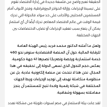
الحقيقة تعبير واضح عن فلسفة جديدة في إدارة الاقتصاد تقوم
على تبسيط الإجراءات، وإزالة الحواجز البيروقراطية، وفتح الأبواب أمام
المستثمرين المحليين والأجانب على حد سواء. فالدولة التي تدرك
قيمة الوقت في عالم الاقتصاد المعاصر، تدرك أيضًا أن أي استثمار
يمكن أن يتعثر بسبب تعقيد الإجراءات أو تضارب الاختصاصات بين
الجهات المختلفة.
ولعل ما أعلنه الدكتور محمد فريد، رئيس الهيئة العامة
للرقابة المالية، حول أن المنصة الاقتصادية ستوفر نحو 460
خدمة استثمارية ورخصة وتصريحًا تصدرها 41 جهة حكومية،
يعكس حجم التحول الذي تسعى الدولة إلى تحقيقه في هذا
المجال. نحن هنا لا نتحدث عن منصة إلكترونية عادية، بل عن
منظومة متكاملة تهدف إلى توحيد الإجراءات وربط الجهات
المختلفة في شبكة رقمية واحدة تتيح للمستثمر أن ينجز
معاملاته بسهولة وشفافية.
لقد عانت بيئة الاستثمار في مصر لسنوات طويلة من مشكلة تعدد