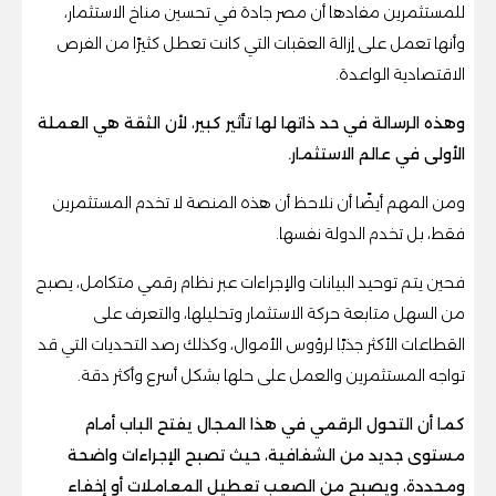
للمستثمرين مفادها أن مصر جادة في تحسين مناخ الاستثمار،
وأنها تعمل على إزالة العقبات التي كانت تعطل كثيرًا من الفرص
الاقتصادية الواعدة.
وهذه الرسالة في حد ذاتها لها تأثير كبير، لأن الثقة هي العملة
الأولى في عالم الاستثمار.
ومن المهم أيضًا أن نلاحظ أن هذه المنصة لا تخدم المستثمرين
فقط، بل تخدم الدولة نفسها.
فحين يتم توحيد البيانات والإجراءات عبر نظام رقمي متكامل، يصبح
من السهل متابعة حركة الاستثمار وتحليلها، والتعرف على
القطاعات الأكثر جذبًا لرؤوس الأموال، وكذلك رصد التحديات التي قد
تواجه المستثمرين والعمل على حلها بشكل أسرع وأكثر دقة.
كما أن التحول الرقمي في هذا المجال يفتح الباب أمام
مستوى جديد من الشفافية، حيث تصبح الإجراءات واضحة
ومحددة، ويصبح من الصعب تعطيل المعاملات أو إخفاء