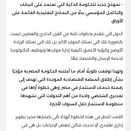
- نموذج جديد للحكومة الذكية التي تعتمد على البيانات
والتكامل المؤسسي بدلًا من النماذج التقليدية القائمة على
الأوراق
الدول التي تتقدم بخطوات ثابتة في القرن الحادي والعشرين ليست
بالضرورة تلك التي تمتلك الموارد الأكبر، بل تلك التي تمتلك الإرادة
الأوضح والرؤية الأعمق لكيفية إدارة مواردها وتوظيف التكنولوجيا
لخدمة الإنسان والاقتصاد معًا.
ولهذا توقفت طويلًا أمام ما أعلنته الحكومة المصرية مؤخرًا
بشأن إطلاق المنصة الاقتصادية الموحدة التي تهدف إلى
رقمنة خدمات الاستثمار في مصر، وهي خطوة أراها في
تقديري الشخصي واحدة من أهم التحولات التي تشهدها
منظومة الاستثمار خلال السنوات الأخيرة.
اللافت للنظر في هذه الخطوة أنها لا تأتي باعتبارها مجرد تطوير
إداري تقليدي، أو تحديث شكلي لبعض الإجراءات، بل هي في