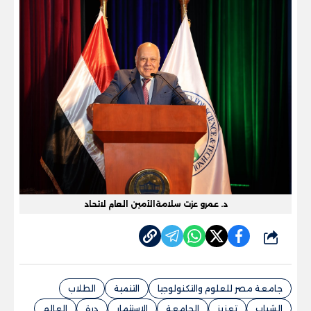
د. عمرو عزت سلامةالأمين العام لاتحاد
شارك
جامعة مصر للعلوم والتكنولوجيا
التنمية
الطلاب
الشباب
تعزيز
الجامعة
الاستثمار
درة
العالم