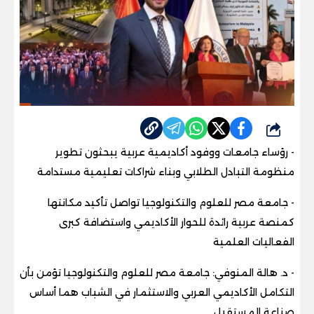
شارك
- رؤساء جامعات ووفود أكاديمية عربية يبحثون تطوير
منظومة التبادل الطلابي وبناء شراكات تعليمية مستدامة
- جامعة مصر للعلوم والتكنولوجيا تواصل تأكيد مكانتها
كمنصة عربية رائدة للحوار الأكاديمي واستضافة كبرى
الفعاليات العلمية
- د. هالة المنوفي: جامعة مصر للعلوم والتكنولوجيا تؤمن بأن
التكامل الأكاديمي العربي والاستثمار في الشباب هما أساس
صناعة المستقبل