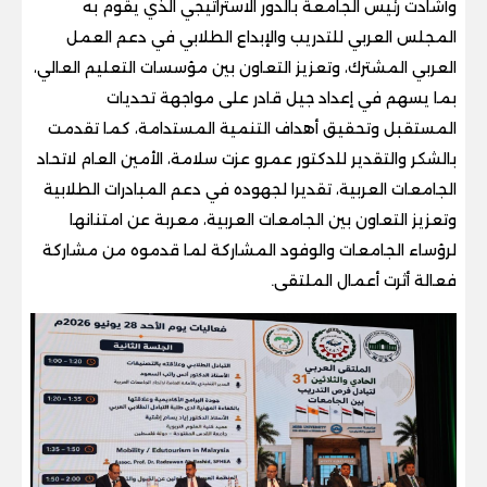
وأشادت رئيس الجامعة بالدور الاستراتيجي الذي يقوم به
المجلس العربي للتدريب والإبداع الطلابي في دعم العمل
العربي المشترك، وتعزيز التعاون بين مؤسسات التعليم العالي،
بما يسهم في إعداد جيل قادر على مواجهة تحديات
المستقبل وتحقيق أهداف التنمية المستدامة، كما تقدمت
بالشكر والتقدير للدكتور عمرو عزت سلامة، الأمين العام لاتحاد
الجامعات العربية، تقديرا لجهوده في دعم المبادرات الطلابية
وتعزيز التعاون بين الجامعات العربية، معربة عن امتنانها
لرؤساء الجامعات والوفود المشاركة لما قدموه من مشاركة
فعالة أثرت أعمال الملتقى.