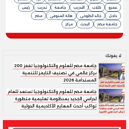
عمرو
طلاب
التدريب
جامعة
تدريب
رئيس
داخل
خالد الطوخى
هالة المنوفى
مصر
جامعة مصر
البحث
مركز
لا يفوتك
جامعة مصر للعلوم والتكنولوجيا تقفز 200
مركز عالمي في تصنيف التايمز للتنمية
المستدامة 2026
جامعة مصر للعلوم والتكنولوجيا تستعد للعام
الدراسي الجديد بمنظومة تعليمية متطورة
تواكب أحدث المعايير الأكاديمية الدولية