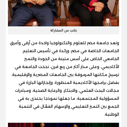
جانب من المشاركة
وتعد جامعة مصر للعلوم والتكنولوجيا واحدة من أرقى وأعرق
الجامعات الخاصة في مصر، ورائدة في تأسيس التعليم
الجامعي الخاص على أسس متينة من الجودة والتميز
الأكاديمي، وعلى مدار أكثر من ربع قرن، نجحت الجامعة في
ترسيخ مكانتها المرموقة بين الجامعات المصرية والإقليمية،
بفضل برامجها الأكاديمية المتطورة، وإنجازاتها البارزة في
مجالات البحث العلمي، والابتكار، والرعاية الصحية، ومبادرات
المسؤولية المجتمعية، ما جعلها نموذجا يحتذى به في
الجمع بين التميز التعليمي والإسهام الفعّال في التنمية
الوطنية.