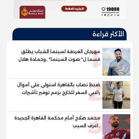
الأكثر قراءة
1
مهرجان الغردقة لسينما الشباب يطلق
قسما ل" صوت السينما" ..وحمادة هلال
أول المكرمين
2
ضبط نصاب بالقاهرة استولى على أموال
راغبي السفر للخارج بزعم توفير تأشيرات
3
محمد صلاح أمام محكمة القاهرة الجديدة
..اعرف السبب