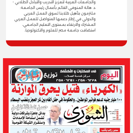
والجامعات العربية لتعزيز التدريب والتبادل الطلابي -
د. هالة المنوفي القائم بأعمال رئيس الجامعة:
ملتزمون بتأهيل طلابنا لسوق العمل العربي
والدولي في إطار دعمها المتواصل للعمل العربي
المشترك والارتقاء بمستوى التعليم الجامعي،
استضافت جامعة مصر للعلوم والتكنولوجيا،