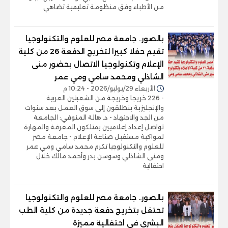
من الأطباء وفق منظومة تعليمية تضاهي
بالصور.. جامعة مصر للعلوم والتكنولوجيا
تقيم حفلا كبيرا لتخريج الدفعة 26 من كلية
الإعلام وتكنولوجيا الاتصال بحضور منى
الشاذلي ومحمد سامي ومي عمر
الأربعاء 29/يوليو/2026 - 10:24 م
- 226 خريجا وخريجة من الشعبتين العربية
والإنجليزية ينطلقون إلى سوق العمل بعد سنوات
من الجد والاجتهاد - د. هالة المنوفي: الجامعة
تواصل إعداد إعلاميين يمتلكون المعرفة والمهارة
لمواكبة مستقبل صناعة الإعلام - جامعة مصر
للعلوم والتكنولوجيا تكرم محمد سامي ومي عمر
ومنى الشاذلي وسوسن بدر وأحمد مالك خلال
احتفالية
بالصور.. جامعة مصر للعلوم والتكنولوجيا
تحتفل بتخريج دفعة جديدة من كلية الطب
البشري فى احتفالية مميزة