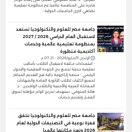
قادرة على المنافسة عالميا عبر منظومة تعليمية
تضاهي كبرى الجامعات الدولية -
جامعة مصر للعلوم والتكنولوجيا تستعد
لاستقبال العام الدراسي 2026 / 2027
بمنظومة تعليمية عالمية وخدمات
أكاديمية متطورة
الإثنين 11/مايو/2026 - 07:21 م
- استعدادات مكثفة لاستقبال الطلاب بأساليب
تعليمية حديثة تجمع بين الجودة التعليمية والتحول
الرقمي - منصة إلكترونية ذكية تتيح التقديم المباشر
لجميع الكليات لطلاب الثانوية العامة والشهادات
المعادلة العربية والأجنبية والطلاب الوافدين - د.
هالة المنوفي: نستهدف تخريج كوادر مؤهلة لسوق
العمل وتقديم خدمات
جامعة مصر للعلوم والتكنولوجيا تحقق
قفزة نوعية في التصنيفات الدولية لعام
2026 وتعزز مكانتها عالميا