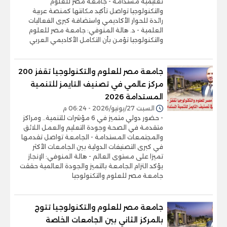
تعليمية مستدامة - جامعة مصر للعلوم
والتكنولوجيا تواصل تأكيد مكانتها كمنصة عربية
رائدة للحوار الأكاديمي واستضافة كبرى الفعاليات
العلمية - د. هالة المنوفي: جامعة مصر للعلوم
والتكنولوجيا تؤمن بأن التكامل الأكاديمي العربي
جامعة مصر للعلوم والتكنولوجيا تقفز 200
مركز عالمي في تصنيف التايمز للتنمية
المستدامة 2026
السبت 27/يونيو/2026 - 06:24 م
- حضور دولي متميز في 6 مؤشرات للتنمية.. ومراكز
متقدمة في الصحة وجودة التعليم والعمل اللائق
والمجتمعات المستدامة - الجامعة تواصل تقدمها
في كبرى التصنيفات الدولية بين الجامعات الأكثر
تميزا على مستوى العالم - هالة المنوفي: الإنجاز
يؤكد التزام الجامعة بالتميز والجودة العالمية حققت
جامعة مصر للعلوم والتكنولوجيا
جامعة مصر للعلوم والتكنولوجيا تتوج
بالمركز الثاني بين الجامعات الخاصة