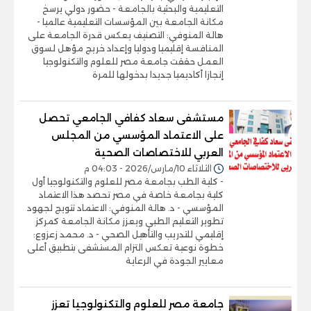
التعليمية والبحثية بالجامعة - حضور دولي يرسخ
مكانة الجامعة بين المؤسسات التعليمية عالميا -
هالة المنوفي: التصنيف يعكس قدرة الجامعة على
المنافسة إقليميا ودوليا وإعداد خريج مؤهل لسوق
العمل حققت جامعة مصر للعلوم والتكنولوجيا
إنجازا أكاديميا جديدا بدخولها للمرة
مستشفى سعاد كفافي الجامعي تحصل
على الاعتماد المؤسسي من المجلس
العربي للاختصاصات الصحية
الثلاثاء 10/مارس/2026 - 04:03 م
- كلية الطب بجامعة مصر للعلوم والتكنولوجيا أول
كلية بجامعة خاصة في مصر تحصد هذا الاعتماد
المؤسسي - د. هالة المنوفي: الاعتماد تتويج لجهود
تطوير التعليم الطبي ويعزز مكانة الجامعة كمركز
إقليمي للتدريب والتأهيل الصحي - د. محمد زعزوع:
خطوة نوعية تعكس التزام المستشفى بتطبيق أعلى
معايير الجودة في الرعاية
جامعة مصر للعلوم والتكنولوجيا تعزز