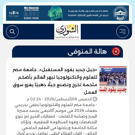
هالة المنوفى
«جيل جديد يقود المستقبل».. جامعة مصر
للعلوم والتكنولوجيا تبهر العالم بأضخم
ملحمة تخرج وتصنع جيلًا ذهبيًا يغزو سوق
العمل
الخميس 06/أغسطس/2026 - 02:24 م
- جامعة مصر للعلوم والتكنولوجيا تحتفي بخريجي
دفعات 2026 في موسم أكاديمي يجسد مسيرة
التميز وصناعة الكفاءات - احتفاليات التخرج تبرز تنوع
التخصصات وقوة المنظومة التعليمية.. وتؤكد
مكانة الجامعة وريادتها في التعليم الجامعي
الخاص - كليات القطاع الطبي تواصل تخريج أجيال