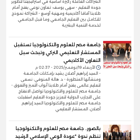
الشراكات الفاعلة ركيزة أساسية في استراتيجيتنا لتطوير
جودة التعليم - سهى يوسف: تعاون نوعي يفتح أمام
طلابنا آفاقا أكاديمية ومهنية أوسع - الشراكة نموذج
للتكامل بين التعليم الجامعي وما قبل الجامعي
لخدمة التنمية البشرية
جامعة مصر للعلوم والتكنولوجيا تستقبل
المستشار التعليمي التركي وتبحث سبل
التعاون الأكاديمي
الأربعاء 19/نوفمبر/2025 - 02:37 م
- السيد إبراهيم أصلان يشيد بإمكانات الجامعة
ومنشآتها المتطورة - د. هالة المنوفي: نسعى
لتعليم عالمى يفتح أمام طلابنا أبواب التميز والتفوق -
جامعة مصر للعلوم والتكنولوجيا تواصل الانفتاح
على التجارب الدولية لتعزيز جودة التعليم استقبلت
جامعة مصر للعلوم والتكنولوجيا السيد إبراهيم
أصلان، المستشار التعليمي
بالصور.. جامعة مصر للعلوم والتكنولوجيا
تنظم ندوة "عودة الوعي الإسلامي الرشيد