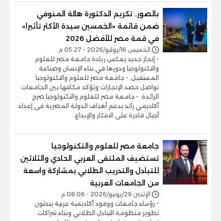
بالصور.. تكريم الدكتورة هالة المنوفي
ضمن قائمة «الخمسين سيدة الأكثر تأثيرا»
في قمة مصر للأفضل 2026
الخميس 16/يوليو/2026 - 05:27 م
- إنجاز جديد يعكس ريادة جامعة مصر للعلوم
والتكنولوجيا ودورها في بناء الإنسان وصناعة
المستقبل. - جامعة مصر للعلوم والتكنولوجيا
تواصل حصد الإنجازات وتؤكد مكانتها بين الجامعات
الرائدة. - جامعة مصر للعلوم والتكنولوجيا صرح
أكاديمي رائد يدعم أهداف الدولة المصرية فى إعداد
أجيال قادرة على الابتكار والإبداع.
جامعة مصر للعلوم والتكنولوجيا
تستضيف الملتقى العربي الحادي والثلاثين
للتبادل والتدريب الطلابي بمشاركة واسعة
من الجامعات العربية
الإثنين 29/يونيو/2026 - 08:06 م
- رؤساء جامعات ووفود أكاديمية عربية يبحثون
تطوير منظومة التبادل الطلابي وبناء شراكات