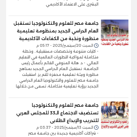
البشرى على الاعتماد الأكاديمي
جامعة مصر للعلوم والتكنولوجيا تستقبل
العام الدراسي الجديد بمنظومة تعليمية
متطورة ونخبة من الكفاءات الأكاديمية
السبت 20/سبتمبر/2025 - 05:17 م
- كليات متنوعة وتخصصات مستقبلية.. وخطة
متكاملة لمواكبة التطورات العالمية في التعليم
العالي. - د. هالة المنوفي القائم بأعمال رئيس
الجامعة: نستقبل العام الدراسي الجديد بمناهج
مطورة وبيئة تعليمية محفزة للتم يز. استقبلت
جامعة مصر للعلوم والتكنولوجيا العام الدراسي
الجديد برؤية تعليمية متكاملة، تسعى من خلالها
جامعة مصر للعلوم والتكنولوجيا
تستضيف الاجتماع الـ33 للمجلس العربي
للتدريب والإبداع الطلابى
السبت 13/سبتمبر/2025 - 03:37 م
- شراكات أكاديمية جديدة بين جامعة مصر