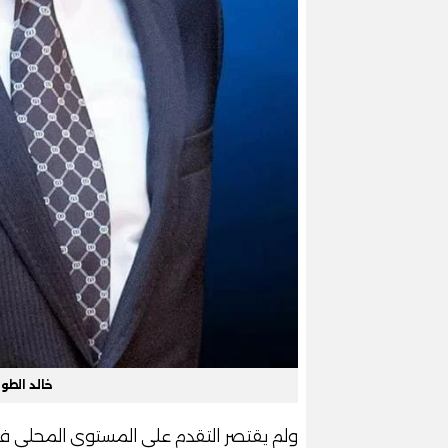
خالد الطو
ولم يقتصر التقدم على المستوى المحلي فح