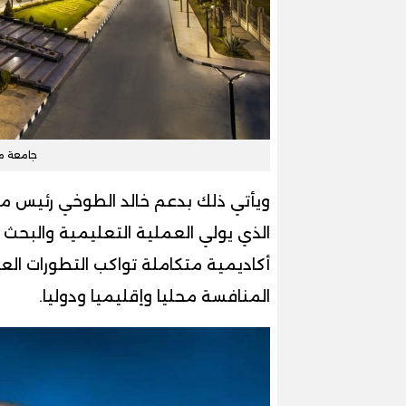
جامعة مص
ويأتي ذلك بدعم خالد الطوخي رئيس مج
الذي يولي العملية التعليمية والبحث ا
أكاديمية متكاملة تواكب التطورات الع
المنافسة محليا وإقليميا ودوليا.