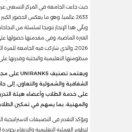
حيث جاءت الجامعة في المركز التسعين عربيا، 
2633 عالميا، وهو ما يعكس الحضور الكبي
ويأتي هذا الإنجاز تتويجا لسلسلة من النجا
2026، والذي شاركت فيه الجامعة للمرة
منظومتها التعليمية والبحثية وقدرتها على
ويعتمد تصنيف
الشفافية والشمولية والتعاون، إلى جا
على خدمة الطلاب وأعضاء هيئة التدري
والمهنية، بما يسهم في تمكين الطلاب في أكثر من 190
ويؤكد التقدم فى التصنيفات الاستراتيجية ا
لتطوير العملية التعليمية والارتقاء بجودة ا