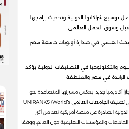
صل توسيع شراكاتها الدولية وتحديث برامجها
تقبل وسوق العمل العالمي
لبحث العلمي في صدارة أولويات جامعة مصر
وم والتكنولوجيا في التصنيفات الدولية يؤكد
ات الرائدة في مصر والمنطقة
زا أكاديميا جديدا يعكس مسيرتها المتصاعدة نحو
التميز والريادة، بعدما سجلت تقدما لافتا في تصنيف الجامعات العالمي UNIRANKS (World's
 أبرز التصنيفات الدولية الصادرة عن منصة أمريكية تعد من أكبر
لجامعات والمؤسسات التعليمية حول العالم، ووفقا