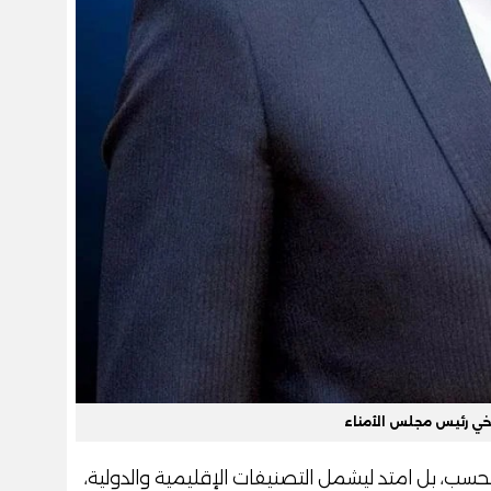
خي رئيس مجلس الأمناء
سب، بل امتد ليشمل التصنيفات الإقليمية والدولية،