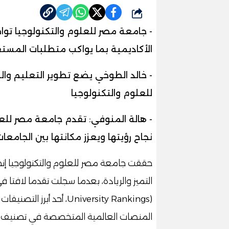
شارك
- جامعة مصر للعلوم والتكنولوجيا توا
الأكاديمية بما يواكب متطلبات المس
- خالد الطوخي يضع تطوير التعليم وا
للعلوم والتكنولوجيا
- هالة المنوفي: تقدم جامعة مصر للعل
نجاح رؤيتها ويعزز مكانتها بين الجامع
حققت جامعة مصر للعلوم والتكنولوجيا إنجا
University Rankings)، أحد
المنصات العالمية المتخصصة في تصنيف ا