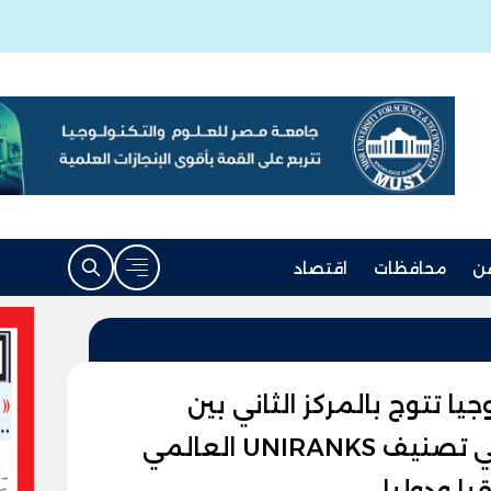
ن
محافظات
اقتصاد
ا تتوج بالمركز الثاني بين
الجامعات الخاصة المصرية في تصنيف UNIRANKS العالمي
ا ودوليا