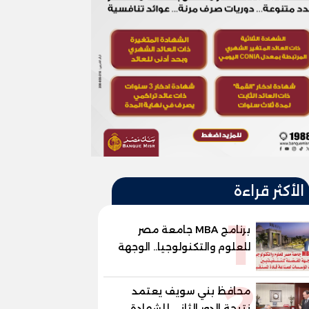
الأكثر قراءة
1
برنامج MBA جامعة مصر
للعلوم والتكنولوجيا.. الوجهة
المفضلة للتنفيذيين وقيادات
2
المؤسسات لصناعة قادة
محافظ بني سويف يعتمد
المستقبل
نتيجة الدور الثاني للشهادة