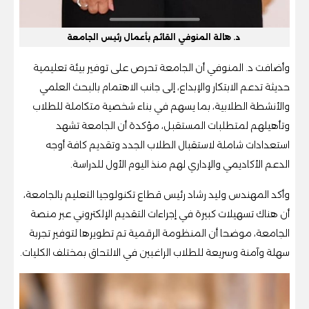
د. هالة المنوفي القائم بأعمال رئيس الجامعة
وأضافت د. المنوفي أن الجامعة تحرص على توفير بيئة تعليمية
حديثة تدعم الابتكار والإبداع، إلى جانب الاهتمام بالبحث العلمي
والأنشطة الطلابية، بما يسهم في بناء شخصية متكاملة للطلاب
وتأهيلهم لمتطلبات المستقبل، مؤكدة أن الجامعة تشهد
استعدادات شاملة لاستقبال الطلاب الجدد وتقديم كافة أوجه
الدعم الأكاديمي والإداري لهم منذ اليوم الأول للدراسة.
وأكد المهندس وليد رشاد رئيس قطاع تكنولوجيا التعليم بالجامعة،
أن هناك تسهيلات كبيرة في إجراءات التقديم الإلكتروني عبر منصة
الجامعة، موضحا أن المنظومة الرقمية تم تطويرها لتوفير تجربة
سهلة وآمنة وسريعة للطلاب الراغبين في الالتحاق بمختلف الكليات.