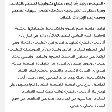
- المهندس وليد رشا رئيس قطاع تكنولوجيا التعليم بالجامعة:
وفرنا منظومة تكنولوجية متكاملة تضمن سهولة التقديم
وسرعة إنجاز الإجراءات للطلاب
تواصل جامعة مصر للعلوم والتكنولوجيا استعداداتها المكثفة
لاستقبال العام الدراسي الجديد 2026 / 2027، في إطار رؤية
أكاديمية متطورة تستهدف تقديم تجربة تعليمية متكاملة وفق
أعلى المعايير العالمية، إذ تعد واحدة من أبرز المؤسسات التعليمية
الرائدة على مستوى الجامعات المصرية والخاصة، وتحظى بمكانة
علمية مرموقة بفضل ما تقدمه من منظومة تعليمية حديثة
تجمع بين الجودة الأكاديمية والتطوير المستمر للبنية التحتية
والتكنولوجية، وذلك برعاية خالد الطوخي رئيس مجلس أمناء
الجامعة، الذي يولي العملية التعليمية اهتماما كبيرا، ويحرص على
توفير بيئة أكاديمية متطورة تواكب أحدث النظم التعليمية
العالمية، بما يسهم في إعداد جيل قادر على المنافسة في سوق
العمل المحلي والدولي.