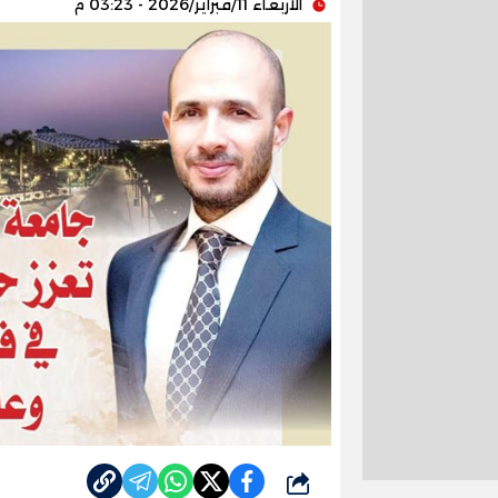
الأربعاء 11/فبراير/2026 - 03:23 م
شارك