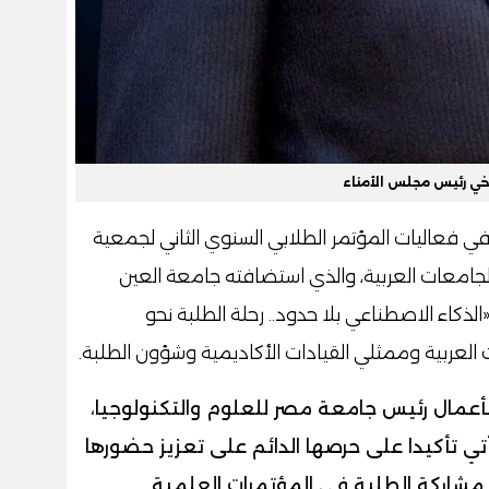
خي رئيس مجلس الأمناء
ي فعاليات المؤتمر الطلابي السنوي الثاني لجمعية
لجامعات العربية، والذي استضافته جامعة العين
«الذكاء الاصطناعي بلا حدود.. رحلة الطلبة نحو
لعربية وممثلي القيادات الأكاديمية وشؤون الطلبة.
بأعمال رئيس جامعة مصر للعلوم والتكنولوجيا،
تي تأكيدا على حرصها الدائم على تعزيز حضورها
 مشاركة الطلبة في المؤتمرات العلمية