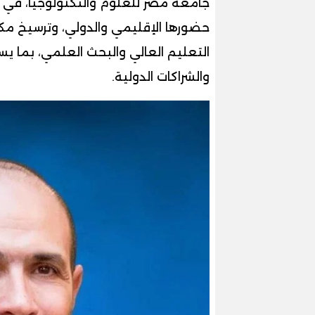
جامعة مصر للعلوم والتكنولوجيا، في 
حضورها الإقليمي والدولي، وترسيخ مك
التعليم العالي والبحث العلمي، بما ي
والشراكات الدولية.