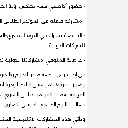
- حضور أكاديمي مميز يعكس رؤية الجا
- مشاركة فاعلة في المؤتمر الطلابي 
- الجامعة تشارك في اليوم المصري–الف
للشراكات الدولية
- د. هالة المنوفي: مشاركاتنا الدولية 
في إطار حرص جامعة مصر للعلوم والتكنولو
وتعزيز حضورها المؤسسي إقليميا ودوليا، 
المهمة، شملت المؤتمر الطلابي السنوي بدول
فعاليات اليوم المصري–الفرنسي للتعاون ال
وتأتي هذه المشاركات الأكاديمية المت