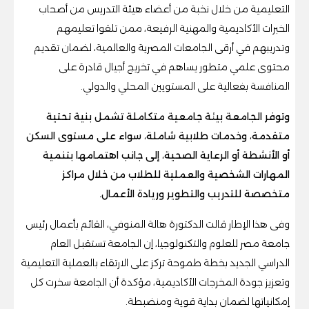
التعليمية من خلال نخبة من أعضاء هيئة التدريس من أصحاب
الخبرات الأكاديمية والمهنية الرفيعة، ممن تلقوا تعليمهم
وتدريبهم في أرقى الجامعات المصرية والعالمية، لضمان تقديم
محتوى علمي متطور يساهم في تخريج أجيال قادرة على
المنافسة بفعالية على المستويين المحلي والدولي.
وتوفر الجامعة بيئة جامعية متكاملة تشمل بنية تحتية
متقدمة، وخدمات طلابية شاملة، سواء على مستوى السكن
أو الأنشطة أو الرعاية الصحية، إلى جانب اهتمامها بتنمية
المهارات الشخصية والعملية للطلاب من خلال مراكز
متخصصة للتدريب والتطوير وريادة الأعمال.
وفى هذا الإطار قالت الدكتورة هالة المنوفي، القائم بأعمال رئيس
جامعة مصر للعلوم والتكنولوجيا، إن الجامعة تستقبل العام
الدراسي الجديد بخطة طموحة تركز على الارتقاء بالعملية التعليمية
وتعزيز جودة المخرجات الأكاديمية، مؤكدة أن الجامعة سخرت كل
إمكانياتها لضمان بداية قوية ومنضبطة.