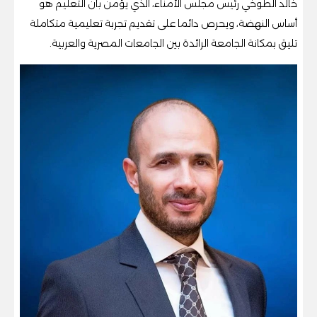
خالد الطوخي رئيس مجلس الأمناء، الذي يؤمن بأن التعليم هو
أساس النهضة، ويحرص دائما على تقديم تجربة تعليمية متكاملة
تليق بمكانة الجامعة الرائدة بين الجامعات المصرية والعربية.