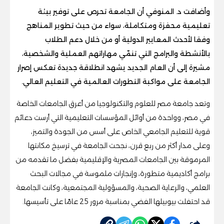
وأضافت د. المنوفي أن الجامعة تحرص على توفير بيئة
تعليمية محفزة ومتكاملة، سواء من حيث تطوير المناهج
وفقا لأحدث المعايير الدولية أو من خلال دعم الطلاب
بالأنشطة والبرامج التي تنمّي مهاراتهم العملية والشخصية،
مشيرة إلى أن العام الجديد يشهد انطلاقة جديدة تعكس إصرار
الجامعة على مواكبة التطورات العالمية في التعليم العالي.
وتعد جامعة مصر للعلوم والتكنولوجيا من أعرق الجامعات الخاصة
في مصر، وواحدة من أوائل المؤسسات التعليمية التي أرست دعائم
قوية للتعليم الجامعي الخاص على أسس من الجودة والتميز،
وعلى مدار أكثر من ربع قرن، نجحت الجامعة في ترسيخ مكانتها
المرموقة بين الجامعات المصرية والإقليمية بفضل ما تقدمه من
برامج أكاديمية متطورة، وإنجازات ملموسة في مجالات البحث
العلمي، والرعاية الصحية، والمسؤولية المجتمعية، وكانت الجامعة
قد احتفلت بيوبيلها الفضي بمناسبة مرور 25 عامًا على تأسيسها.