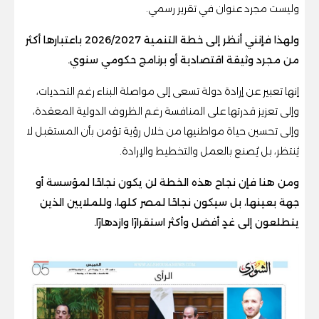
وليست مجرد عنوان في تقرير رسمي.
ولهذا فإنني أنظر إلى خطة التنمية 2026/2027 باعتبارها أكثر
من مجرد وثيقة اقتصادية أو برنامج حكومي سنوي.
إنها تعبير عن إرادة دولة تسعى إلى مواصلة البناء رغم التحديات،
وإلى تعزيز قدرتها على المنافسة رغم الظروف الدولية المعقدة،
وإلى تحسين حياة مواطنيها من خلال رؤية تؤمن بأن المستقبل لا
يُنتظر، بل يُصنع بالعمل والتخطيط والإرادة.
ومن هنا فإن نجاح هذه الخطة لن يكون نجاحًا لمؤسسة أو
جهة بعينها، بل سيكون نجاحًا لمصر كلها، وللملايين الذين
يتطلعون إلى غدٍ أفضل وأكثر استقرارًا وازدهارًا.