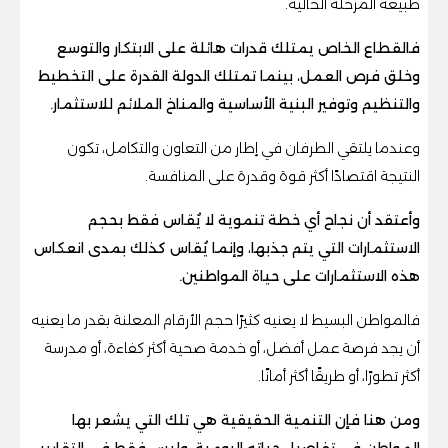
طبيعة المرحلة الحالية.
فالقطاع الخاص يمتلك قدرات هائلة على الابتكار والتوسع
وخلق فرص العمل، بينما تمتلك الدولة القدرة على التخطيط
والتنظيم وتوفير البنية الأساسية والمناخ الملائم للاستثمار.
وعندما يلتقي الطرفان في إطار من التعاون والتكامل، تكون
النتيجة اقتصادًا أكثر قوة وقدرة على المنافسة.
وأعتقد أن نجاح أي خطة تنموية لا يُقاس فقط بحجم
الاستثمارات التي يتم جذبها، وإنما يُقاس كذلك بمدى انعكاس
هذه الاستثمارات على حياة المواطنين.
فالمواطن البسيط لا يعنيه كثيرًا حجم الأرقام المعلنة بقدر ما يعنيه
أن يجد فرصة عمل أفضل، أو خدمة صحية أكثر كفاءة، أو مدرسة
أكثر تطورًا، أو طريقًا أكثر أمانًا.
ومن هنا فإن التنمية الحقيقية هي تلك التي يشعر بها
المواطن في تفاصيل حياته اليومية، وليس فقط في التقارير