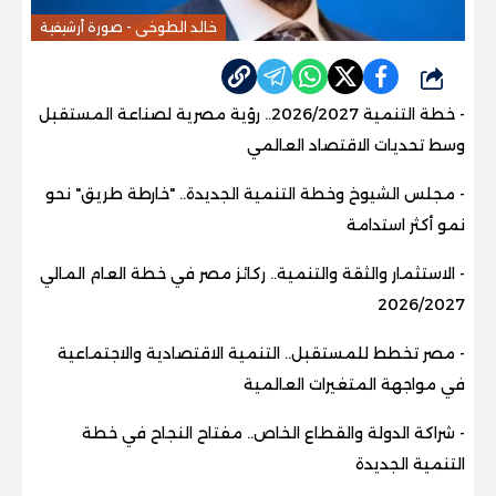
خالد الطوخى - صورة أرشيفية
شارك
- خطة التنمية 2026/2027.. رؤية مصرية لصناعة المستقبل
وسط تحديات الاقتصاد العالمي
- مجلس الشيوخ وخطة التنمية الجديدة.. "خارطة طريق" نحو
نمو أكثر استدامة
- الاستثمار والثقة والتنمية.. ركائز مصر في خطة العام المالي
2026/2027
- مصر تخطط للمستقبل.. التنمية الاقتصادية والاجتماعية
في مواجهة المتغيرات العالمية
- شراكة الدولة والقطاع الخاص.. مفتاح النجاح في خطة
التنمية الجديدة