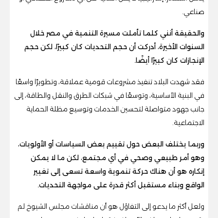
صناعي.
والحقيقة أنني كلما تأملت مسيرة التنمية في مصر خلال
السنوات الأخيرة، أدركت أن حجم التحديات كان كبيرًا، لكن حجم
الإنجازات كان كبيرًا أيضًا.
فقد شهدت البلاد تنفيذ مشروعات قومية عملاقة، وتطويرًا واسعًا
في البنية الأساسية، وتوسعًا في شبكات الطرق والنقل والطاقة، إلى
جانب جهود متواصلة لتحسين الخدمات وتوسيع مظلة الحماية
الاجتماعية.
وربما يختلف البعض حول تقييم بعض السياسات أو الأولويات،
وهو أمر طبيعي وصحي في أي مجتمع، لكن ما لا يمكن
إنكاره هو أن هناك حركة تنموية واسعة تسعى إلى تغيير
الواقع وبناء مستقبل أكثر قدرة على مواجهة التحديات.
ولعل أكثر ما يدعو إلى التفاؤل هو أن مناقشات مجلس الشيوخ لم