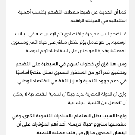
كما أن الحديث عن ضبط معدلات التضخم يكتسب أهمية
استثنائية في المرحلة الراهنة.
فالتضخم ليس مجرد رقم اقتصادي يتم الإعلان عنه في البيانات
الرسمية، بل هو عامل يؤثر بشكل مباشر على حياة الأسر ومستوى
المعيشة وقدرة المواطنين على تلبية احتياجاتهم اليومية.
ومن هنا فإن أي خطوات تسهم في السيطرة على التضخم
وتحقيق قدر أكبر من الاستقرار السعري تمثل عنصرًا أساسيًا
في دعم جهود التنمية وتعزيز الثقة في الاقتصاد الوطني.
وأرى أن الدولة المصرية تدرك جيدًا أن التنمية الاقتصادية لا يمكن
أن تنفصل عن التنمية الاجتماعية.
ولهذا السبب يظل الاهتمام بالمبادرات التنموية الكبرى، وفي
مقدمتها مشروع "حياة كريمة"، أحد أهم المؤشرات على أن
الإنسان المصري ما زال في قلب عملية التنمية.