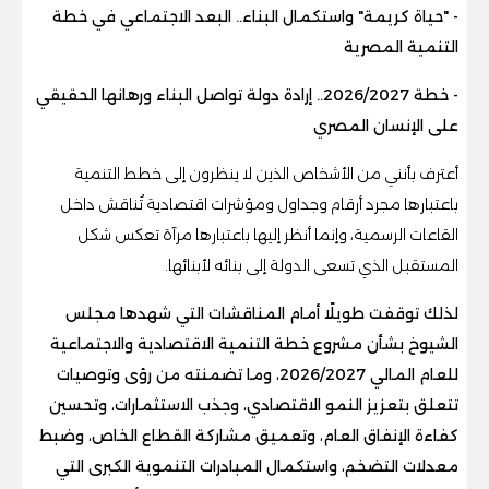
- "حياة كريمة" واستكمال البناء.. البعد الاجتماعي في خطة
التنمية المصرية
- خطة 2026/2027.. إرادة دولة تواصل البناء ورهانها الحقيقي
على الإنسان المصري
أعترف بأنني من الأشخاص الذين لا ينظرون إلى خطط التنمية
باعتبارها مجرد أرقام وجداول ومؤشرات اقتصادية تُناقش داخل
القاعات الرسمية، وإنما أنظر إليها باعتبارها مرآة تعكس شكل
المستقبل الذي تسعى الدولة إلى بنائه لأبنائها.
لذلك توقفت طويلًا أمام المناقشات التي شهدها مجلس
الشيوخ بشأن مشروع خطة التنمية الاقتصادية والاجتماعية
للعام المالي 2026/2027، وما تضمنته من رؤى وتوصيات
تتعلق بتعزيز النمو الاقتصادي، وجذب الاستثمارات، وتحسين
كفاءة الإنفاق العام، وتعميق مشاركة القطاع الخاص، وضبط
معدلات التضخم، واستكمال المبادرات التنموية الكبرى التي