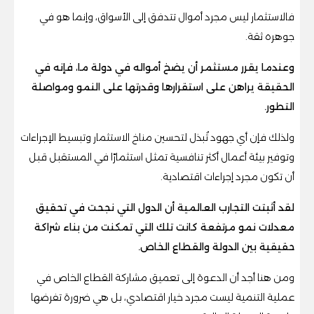
فالاستثمار ليس مجرد أموال تتدفق إلى الأسواق، وإنما هو في
جوهره ثقة.
وعندما يقرر مستثمر أن يضخ أمواله في دولة ما، فإنه في
الحقيقة يراهن على استقرارها وقدرتها على النمو ومواصلة
التطور.
ولذلك فإن أي جهود تُبذل لتحسين مناخ الاستثمار وتبسيط الإجراءات
وتوفير بيئة أعمال أكثر تنافسية تمثل استثمارًا في المستقبل قبل
أن تكون مجرد إجراءات اقتصادية.
لقد أثبتت التجارب العالمية أن الدول التي نجحت في تحقيق
معدلات نمو مرتفعة كانت تلك التي تمكنت من بناء شراكة
حقيقية بين الدولة والقطاع الخاص.
ومن هنا أجد أن الدعوة إلى تعميق مشاركة القطاع الخاص في
عملية التنمية ليست مجرد خيار اقتصادي، بل هي ضرورة تفرضها