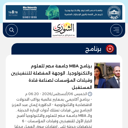
برنامج
برنامج MBA جامعة مصر للعلوم
والتكنولوجيا.. الوجهة المفضلة للتنفيذيين
وقيادات المؤسسات لصناعة قادة
المستقبل
الخميس 06/أغسطس/2026 - 06:20 م
- برنامج أكاديمي بمعايير عالمية يواكب التحولات
الاقتصادية والتكنولوجية - الدكتورة إيمان عبد العزيز:
البرنامج يبني قيادات تمتلك أدوات الإدارة الحديثة..
والـ MBA جامعة مصر للعلوم والتكنولوجيا أصبح
الخيار الأول للتنفيذيين وقيادات المؤسسات - 6
تخصصات حديثة تلبي احتياجات سوق العمل محليا