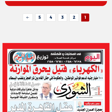
5
4
3
2
1