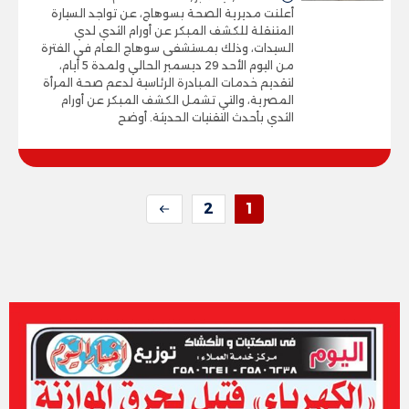
أعلنت مديرية الصحة بسوهاج، عن تواجد السيارة
المتنقلة للكشف المبكر عن أورام الثدي لدي
السيدات، وذلك بمستشفى سوهاج العام في الفترة
من اليوم الأحد 29 ديسمبر الحالي ولمدة 5 أيام،
لتقديم خدمات المبادرة الرئاسية لدعم صحة المرأة
المصرية، والتي تشمل الكشف المبكر عن أورام
الثدي بأحدث التقنيات الحديثة. أوضح
2
1