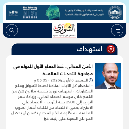
استهداف
الأمن الغذائي.. خط الدفاع الأول للدولة في
مواجهة التحديات العالمية
الخميس 16/أبريل/2026 - 03:05 م
- استخدام كل الآليات المتاحة لضبط الأسواق ومنع
المضاربات. - استهداف توريد خمسة ملايين طن من
القمح خلال موسم الحصاد الحالي.. وزيادة سعر
التوريد إلى 2500 جنيه للأردب. - الاعتماد على
الاستيراد يحمي الاقتصاد من تقلبات أسعار الحبوب
العالمية. - منظومة الخبز المدعم تضمن أن يحصل
المواطن البسيط على رغيف خبز