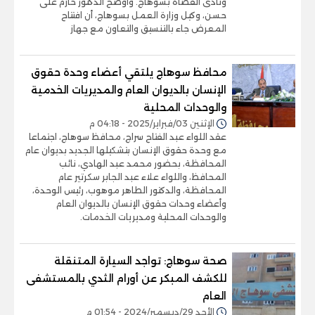
ونادى القضاة بسوهاج. وأوضح الدكتور حازم على
حسن، وكيل وزارة العمل بسوهاج، أن افتتاح
المعرض جاء بالتنسيق والتعاون مع جهاز
محافظ سوهاج يلتقي أعضاء وحدة حقوق
الإنسان بالديوان العام والمديريات الخدمية
والوحدات المحلية
الإثنين 03/فبراير/2025 - 04:18 م
عقد اللواء عبد الفتاح سراج، محافظ سوهاج، اجتماعا
مع وحدة حقوق الإنسان بتشكيلها الجديد بديوان عام
المحافظة، بحضور محمد عبد الهادي، نائب
المحافظ، واللواء علاء عبد الجابر سكرتير عام
المحافظة، والدكتور الطاهر موهوب، رئيس الوحدة،
وأعضاء وحدات حقوق الإنسان بالديوان العام
والوحدات المحلية ومديريات الخدمات.
صحة سوهاج: تواجد السيارة المتنقلة
للكشف المبكر عن أورام الثدي بالمستشفى
العام
الأحد 29/ديسمبر/2024 - 01:54 م