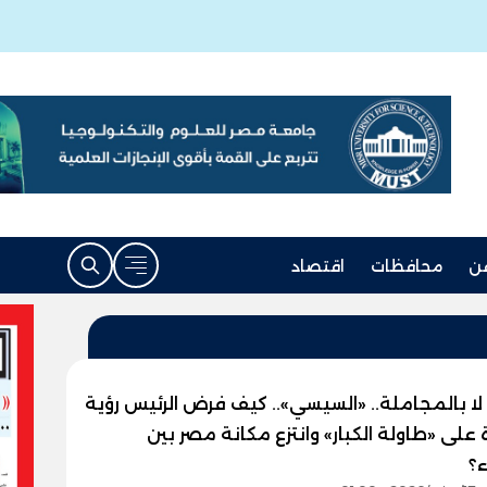
ن
محافظات
اقتصاد
لا بالمجاملة.. «السيسي».. كيف فرض الرئيس رؤية
 على «طاولة الكبار» وانتزع مكانة مصر بين
ء؟