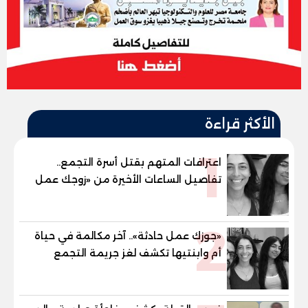
الأكثر قراءة
1
اعترافات المتهم بقتل أسرة التجمع..
تفاصيل الساعات الأخيرة من «زوجك عمل
حادثة» حتى إطلاق النار
2
«جوزك عمل حادثة».. آخر مكالمة في حياة
أم وابنتيها تكشف لغز جريمة التجمع
الخامس