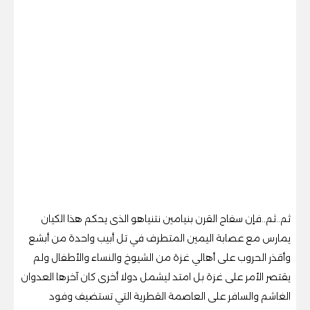
ثم..ثم..فإن سفاح القرن بنيامين نتنياهو الذى يحكم هذا الكيان
يمارس مع عصابة اليمين المتطرف في تل أبيب واحدة من أبشع
وأقذر الحروب على أهالي غزة من الشيوخ والنساء والأطفال ولم
يقتصر الأمر على غزة بل امتد ليشمل دولا أخرى كان آخرها العدوان
الغاشم والسافر على العاصمة القطرية التي تستضيف وفود