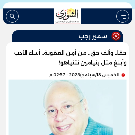
سمير رجب
حقا.. وألف حق.. من أمِن العقوبة.. أساء الأدب
وأبلغ مثل بنيامين نتنياهو!
الخميس 18/سبتمبر/2025 - 02:57 م