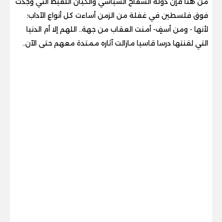
من هنا فإن دولة السفاح السياسي والكيان اللقيط التي وجدت
فوق فلسطين في غفلة من الزمن أساءت كل أنواع الآداب؛
لأنها - ومن أسفٍ- أمنت العقاب من جهة.. اللهم إلا أم الدنيا
التي لقنتها درسا قاسيا مازالت آثاره ممتدة معهم حتى الآن..