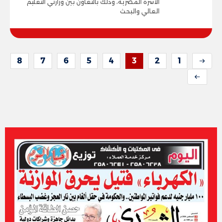
الأسرة المصرية، وذلك بالتعاون بين وزارتي التعليم
العالي والبحث
8
7
6
5
4
3
2
1