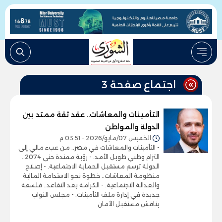
اجتماع صفحة 3
التأمينات والمعاشات.. عقد ثقة ممتد بين
الدولة والمواطن
الخميس 07/مايو/2026 - 03:51 م
- التأمينات والمعاشات في مصر.. من عبء مالي إلى
التزام وطني طويل الأمد. - رؤية ممتدة حتى 2074..
الدولة ترسم مستقبل الحماية الاجتماعية. - إصلاح
منظومة المعاشات.. خطوة نحو الاستدامة المالية
والعدالة الاجتماعية. - الكرامة بعد التقاعد.. فلسفة
جديدة في إدارة ملف التأمينات. - مجلس النواب
يناقش مستقبل الأمان