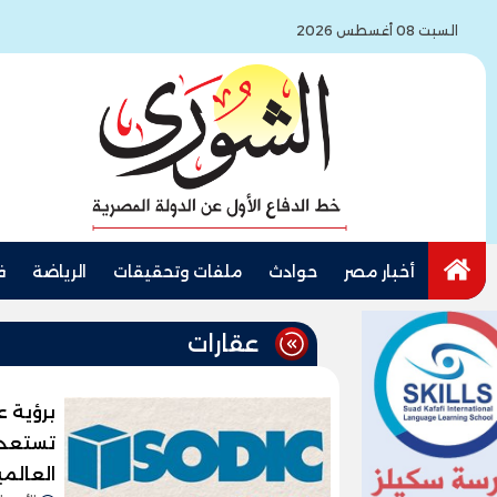
السبت 08 أغسطس 2026
أخبار مصر
حوادث
ملفات وتحقيقات
الرياضة
ف
عقارات
برؤية ع
تستعدا
العالم