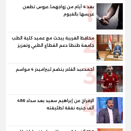
1
بعد 4 أيام من زواجهما..عروس تطعن
عريسها بالفيوم
2
محافظ الغربية يبحث مع عميد كلية الطب
جامعة طنطا دعم القطاع الطبي وتعزيز
الاستفادة من الخبرات الأكاديمية
3
أحمدعبد القادر ينضم لبيراميدز 4 مواسم
4
الإفراج عن إبراهيم سعيد بعد سداد 486
ألف جنيه نفقة لطليقته