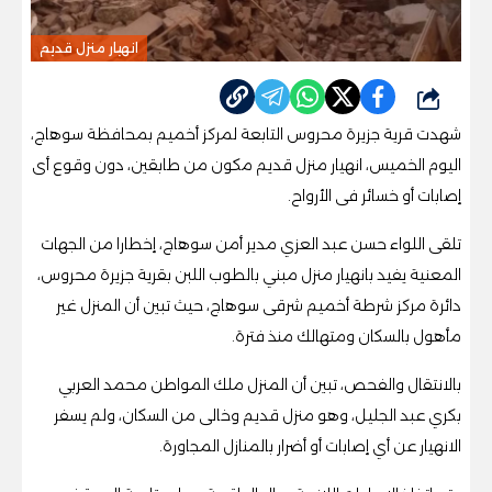
انهيار منزل قديم
شارك
شهدت قرية جزيرة محروس التابعة لمركز أخميم بمحافظة سوهاج،
اليوم الخميس، انهيار منزل قديم مكون من طابقين، دون وقوع أى
إصابات أو خسائر فى الأرواح.
تلقى اللواء حسن عبد العزي مدير أمن سوهاج، إخطارا من الجهات
المعنية يفيد بانهيار منزل مبني بالطوب اللبن بقرية جزيرة محروس،
دائرة مركز شرطة أخميم شرقى سوهاج، حيث تبين أن المنزل غير
مأهول بالسكان ومتهالك منذ فترة.
بالانتقال والفحص، تبين أن المنزل ملك المواطن محمد العربي
بكري عبد الجليل، وهو منزل قديم وخالى من السكان، ولم يسفر
الانهيار عن أي إصابات أو أضرار بالمنازل المجاورة.