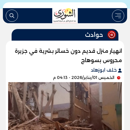
حوادث
انهيار منزل قديم دون خسائر بشرية في جزيرة
محروس بسوهاج
خلف ابوزهاد
الخميس 01/يناير/2026 - 04:13 م