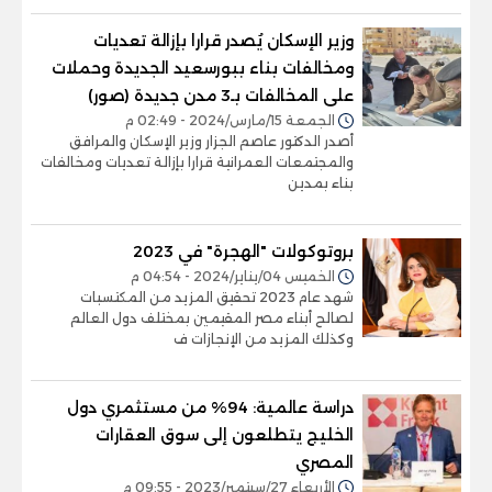
وزير الإسكان يُصدر قرارا بإزالة تعديات
ومخالفات بناء ببورسعيد الجديدة وحملات
على المخالفات بـ3 مدن جديدة (صور)
الجمعة 15/مارس/2024 - 02:49 م
أصدر الدكتور عاصم الجزار وزير الإسكان والمرافق
والمجتمعات العمرانية قرارا بإزالة تعديات ومخالفات
بناء بمدين
بروتوكولات "الهجرة" في 2023
الخميس 04/يناير/2024 - 04:54 م
شهد عام 2023 تحقيق المزيد من المكتسبات
لصالح أبناء مصر المقيمين بمختلف دول العالم
وكذلك المزيد من الإنجازات ف
دراسة عالمية: 94% من مستثمري دول
الخليج يتطلعون إلى سوق العقارات
المصري
الأربعاء 27/سبتمبر/2023 - 09:55 م