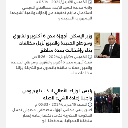
الخميس 11/أبريل/2024 - 03:14 م
ولاية جديدة للسيد الرئيس عبدالفتاح السيسي
لاستكمال ما يتم تحقيقه من إنجازات وتنمية تشهدها
الجمهورية الجديدة و
وزير الإسكان: أجهزة مدن 6 أكتوبر والشروق
وسوهاج الجديدة والعبور تُزيل مخالفات
بناء وإشغالات بعدة مناطق
الخميس 04/أبريل/2024 - 11:26 ص
شنت أجهزة مدن 6 أكتوبر والشروق وسوهاج الجديدة
والعبور حملات مكثفة بالتعاون مع الشرطة لإزالة
مخالفات بناء
رئيس الوزراء: الأهالي لا ذنب لهم ومن
واجبنا إعادة الشيء لأصله
السبت 16/مارس/2024 - 05:33 م
أعلن رئيس مجلس الوزراء مصطفى مدبولي تحمل
الحكومة المصرية لكامل تكلفة إعادة إعمار
منطقة العمرانية بمحافظة الج