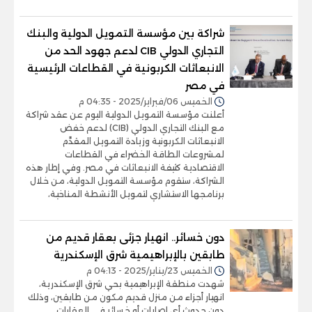
شراكة بين مؤسسة التمويل الدولية والبنك
التجاري الدولي CIB لدعم جهود الحد من
الانبعاثات الكربونية في القطاعات الرئيسية
في مصر
الخميس 06/فبراير/2025 - 04:35 م
أعلنت مؤسسة التمويل الدولية اليوم عن عقد شراكة
مع البنك التجاري الدولي (CIB) لدعم خفض
الانبعاثات الكربونية وزيادة التمويل المقدَّم
لمشروعات الطاقة الخضراء في القطاعات
الاقتصادية كثيفة الانبعاثات في مصر. وفي إطار هذه
الشراكة، ستقوم مؤسسة التمويل الدولية، من خلال
برنامجها الاستشاري لتمويل الأنشطة المناخية،
دون خسائر.. انهيار جزئى بعقار قديم من
طابقين بالإبراهيمية شرق الإسكندرية
الخميس 23/يناير/2025 - 04:13 م
شهدت منطقة الإبراهيمية بحي شرق الإسكندرية،
انهيار أجزاء من منزل قديم مكون من طابقين، وذلك
دون حدوث أى إصابات أو خسائر في العقارات