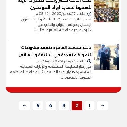
طلب إحاطة لحصر وإخلاء العقارات الآيلة
للسقوط لحماية أرواح المواطنين
الثلاثاء 27/يونيو/2023 - 05:42 م
تقدم النائب محمد رضا البنا عضو لجنة حقوق
الإنسان بمجلس النواب والنائب عن
دائرةالمرجبمحافظة القاهرة بطلب إ
نائب محافظ القاهرة يتفقد مشروعات
تنموية متعددة في الخليفة والبساتين
الثلاثاء 23/مايو/2023 - 12:44 م
في إطار المتابعة المنتظمة والزيارات الميدانية
المستمرة جيهان عبد المنعم نائب محافظ المنطقة
الجنوبية بالقاهرة ت
5
4
3
2
1