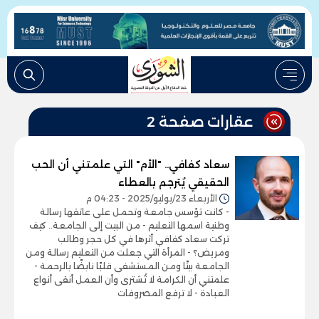
عقارات صفحة 2
سعاد كفافي.. "الأم" التي علمتني أن الحب
الحقيقي يُترجم بالعطاء
الأربعاء 23/يوليو/2025 - 04:23 م
- كانت تؤسس جامعة وتحمل على عاتقها رسالة
وطنية اسمها التعليم - من البيت إلى الجامعة.. كيف
تركت سعاد كفافي أثرها في كل حجر وطالب
ومريض؟ - المرأة التي جعلت من التعليم رسالة ومن
الجامعة بيتًا ومن المستشفى قلبًا نابضًا بالرحمة -
علمتني أن الكرامة لا تُشترى وأن العمل أنقى أنواع
العبادة - لا ترفع المصروفات