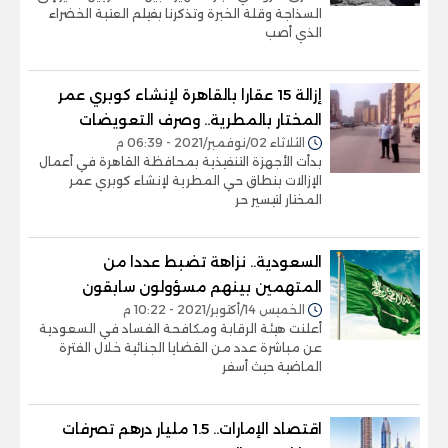
السذاجة وقلة الخبرة وتذكرنا بفيلم العتبة الخضراء
الذي أصب
إزالة 15 عقارا بالقاهرة لإنشاء كوبري عمر
المختار بالمطرية.. وصرف التعويضات
الثلاثاء 02/نوفمبر/2021 - 06:39 م
بدأت الأجهزة التنفيذية بمحافظة القاهرة في أعمال
الإزالات بنطاق حي المطرية لإنشاء كوبري عمر
المختار لتيسير حر
السعودية.. نزاهة تضبط عددا من
المتهمين بينهم مسؤولون سابقون
الخميس 14/أكتوبر/2021 - 10:22 م
أعلنت هيئة الرقابة ومكافحة الفساد في السعودية
عن مباشرة عدد من القضايا الجنائية خلال الفترة
الماضية حيث أسفر
اقتصاد الإمارات.. 1.5 مليار درهم تصرفات