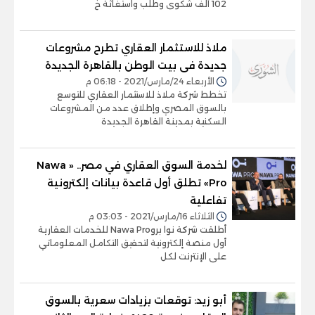
102 ألف شكوى وطلب واستغاثة خ
ملاذ للاستثمار العقاري تطرح مشروعات
جديدة فى بيت الوطن بالقاهرة الجديدة
الأربعاء 24/مارس/2021 - 06:18 م
تخطط شركة ملاذ للاستثمار العقاري للتوسع
بالسوق المصري وإطلاق عدد من المشروعات
السكنية بمدينة القاهرة الجديدة
لخدمة السوق العقاري في مصر.. « Nawa
Pro» تطلق أول قاعدة بيانات إلكترونية
تفاعلية
الثلاثاء 16/مارس/2021 - 03:03 م
أطلقت شركة نوا بروNawa Pro للخدمات العقارية
أول منصة إلكترونية لتحقيق التكامل المعلوماتي
على الإنترنت لكل
أبو زيد: توقعات بزيادات سعرية بالسوق