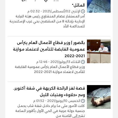
المائل"
الإثنين 02/أغسطس/2021 - 02:32 م
أمر المستشار عصام المنشاوي رئيس هيئة النيابة
الإدارية بإحالة 8 من المختصين بحي غرب الإسكندرية
للمحاكمة التأد
بالصور | وزير قطاع الأعمال العام يترأس
عمومية القابضة للتأمين لاعتماد موازنة
2021-2022
الثلاثاء 13/يوليو/2021 - 12:46 م
وزير قطاع الأعمال العام يترأس عمومية القابضة
للتأمين لاعتماد موازنة 2021-2022
قصة لغز الرائحة الكريهة في شقة أكتوبر..
وسر «حلاوة» وفتيات الليل
الخميس 10/يونيو/2021 - 01:52 م
كانت الأمور على ما يرام داخل شقة شاب يحمل
جنسية دولة عربية في الحي الأول بأكتوبر الساعة
تشير إلى الثامنة من