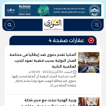
عقارات صفحة 4
ألمانيا تقدم دعوى ضد إيطاليا فى محكمة
العدل الدولية بسبب قضية تعود للحرب
العالمية الثانية
السبت 30/أبريل/2022 - 08:03 م
أكدت محكمة العدل الدولية أن ألمانيا قدمت إليها
دعوى ضد إيطاليا اتهمت فيها روما بعدم احترام
حصانة ألمانيا من ال
وزيرة الهجرة تبحث مع مدير شركة
«إنفستجو» تنظيم معرض عقاري في