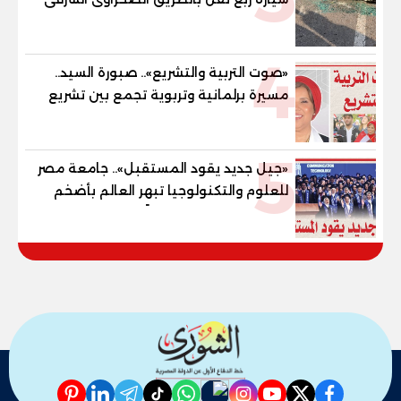
4
«صوت التربية والتشريع».. صبورة السيد..
مسيرة برلمانية وتربوية تجمع بين تشريع
القوانين وصناعة الأجيال لبناء الإنسان
المصري
5
«جيل جديد يقود المستقبل».. جامعة مصر
للعلوم والتكنولوجيا تبهر العالم بأضخم
ملحمة تخرج وتصنع جيلًا ذهبيًا يغزو سوق
العمل