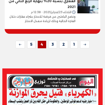
العقاري بنسبة 20% بنهاية الربع الثاني من
2021
الثلاثاء 23/فبراير/2021 - 12:38 م
ونصح الباحثين عن فرصة للادخار بشراء عقارات خلال
الفترة الحالية وذلك لزيادة معدل الادخار
5
4
3
2
1