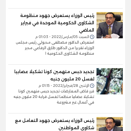
رئيس الوزراء يستعرض جهود منظومة
الشكاوى الحكومية الموحدة في فبراير
الماضي
السبت 05/مارس/2022 - 01:03 م
استعرض الدكتور مصطفى مدبولي رئيس مجلس
الوزراء تقريرا من الدكتور طارق الرفاعي مدير
منظومة الشكاوى الحكومية ا
تجديد حبس متهمين كونا تشكيلا عصابيا
لغسل 20 مليون جنيه
الإثنين 28/فبراير/2022 - 01:15 م
قرر قاض المعارضات تجديد حبس متهمين كونا
تشكيلا عصابيا منظما لغسل قرابة 20 مليون جنيه
في أعمال غير مشروعة
رئيس الوزراء يستعرض جهود التعامل مع
شكاوى المواطنين