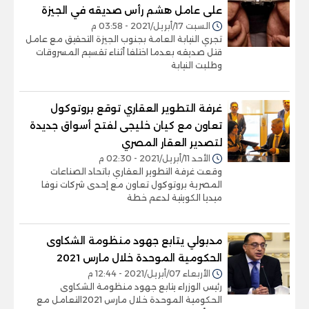
على عامل هشم رأس صديقه في الجيزة
السبت 17/أبريل/2021 - 03:58 م
تجري النيابة العامة بجنوب الجيزة التحقيق مع عامل
قتل صديقه بعدما اختلفا أثناء تقسيم المسروقات
وطلبت النيابة
غرفة التطوير العقاري توقع بروتوكول
تعاون مع كيان خليجى لفتح أسواق جديدة
لتصدير العقار المصري
الأحد 11/أبريل/2021 - 02:30 م
وقعت غرفة التطوير العقاري باتحاد الصناعات
المصرية بروتوكول تعاون مع إحدى شركات نوفا
ميديا الكويتية لدعم خطة
مدبولي يتابع جهود منظومة الشكاوى
الحكومية الموحدة خلال مارس 2021
الأربعاء 07/أبريل/2021 - 12:44 م
رئيس الوزراء يتابع جهود منظومة الشكاوى
الحكومية الموحدة خلال مارس 2021التعامل مع