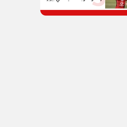
وبانزا