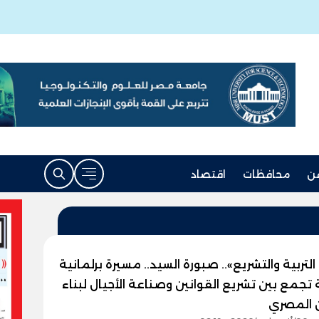
ن
محافظات
اقتصاد
تربية والتشريع».. صبورة السيد.. مسيرة برلمانية
 تجمع بين تشريع القوانين وصناعة الأجيال لبناء
ن المصري