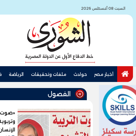
السبت 08 أغسطس 2026
أخبار مصر
حوادث
ملفات وتحقيقات
الرياضة
ف
الفصول
«صوت ال
وتربوية
الإنسا