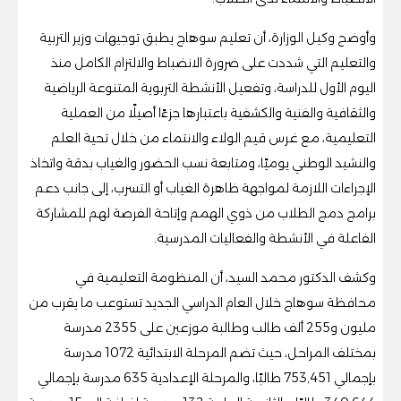
وأوضح وكيل الوزارة، أن تعليم سوهاج يطبق توجيهات وزير التربية
والتعليم التي شددت على ضرورة الانضباط والالتزام الكامل منذ
اليوم الأول للدراسة، وتفعيل الأنشطة التربوية المتنوعة الرياضية
والثقافية والفنية والكشفية باعتبارها جزءًا أصيلًا من العملية
التعليمية، مع غرس قيم الولاء والانتماء من خلال تحية العلم
والنشيد الوطني يوميًا، ومتابعة نسب الحضور والغياب بدقة واتخاذ
الإجراءات اللازمة لمواجهة ظاهرة الغياب أو التسرب، إلى جانب دعم
برامج دمج الطلاب من ذوي الهمم وإتاحة الفرصة لهم للمشاركة
الفاعلة في الأنشطة والفعاليات المدرسية.
وكشف الدكتور محمد السيد، أن المنظومة التعليمية في
محافظة سوهاج خلال العام الدراسي الجديد تستوعب ما يقرب من
مليون و255 ألف طالب وطالبة موزعين على 2355 مدرسة
بمختلف المراحل، حيث تضم المرحلة الابتدائية 1072 مدرسة
بإجمالي 753,451 طالبًا، والمرحلة الإعدادية 635 مدرسة بإجمالي