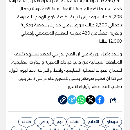
340,644 طالبًا، والثانوية العامة 132 مدرسة إضافة إلى 15 مدرسة
خدمات، بينما تضم المرحلة الثانوية الفنية 69 مدرسة بإجمالي
51,208 طلاب، ومدارس التربية الخاصة لذوي الهمم 11 مدرسة
بإجمالي 2,200 طالب موزعين على مدارس سمعية وفكرية
وبصرية، فضلًا عن 420 مدرسة للتعليم المجتمعي بإجمالي
12,068 طالبًا.
وشدد وكيل الوزارة، على أن العام الدراسي الجديد سيشهد تكثيف
المتابعات الميدانية من جانب قيادات المديرية والإدارات التعليمية،
لضمان انضباط العملية التعليمية وانتظام الدراسة منذ اليوم الأول،
مؤكدًا أن تعليم سوهاج يسعى لتحقيق عام دراسي ناجح يليق
بطلاب المحافظة وأولياء الأمور.
شارك
سوهاج
التعليم
الغياب
يوم
رياضي
طلاب