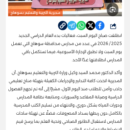
مديرية التربية والتعليم بسوهاج
شارك
انطلقت صباح اليوم السبت، فعاليات بدء العام الدراسي الجديد
2025 / 2026 في عدد من مدارس محافظة سوهاج التي تعمل
يوم السبت ولا تطبق الإجازة الأسبوعية، فيما تستكمل باقي
المدارس انطلاقتها غدًا الأحد.
وأكد الدكتور محمد السيد وكيل وزارة التربية والتعليم بسوهاج، أن
المديرية اتخذت كافة التدابير والإجراءات الكفيلة بتهيئة مناخ تعليمي
جاذب وآمن للطلاب منذ اليوم الأول، مشيرًا إلى أنه تم تجهيز الفصول
الدراسية وصيانة المقاعد والسبورات، ومتابعة نظافة المدارس
ودورات المياه بشكل دوري، والانتهاء من تسليم الكتب المدرسية
بالكامل دون ربطها بسداد المصروفات، فضلًا عن تهيئة ساحات
المدارس لاستقبال الطابور الصباحي وتحية العلم بما يرسخ قيم
الانضباط والانتماء لدى الطلاب.