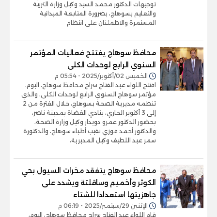
توجيهات الدكتور محمد السيد وكيل وزارة التربية
والتعليم بسوهاج، بضرورة المتابعة الميدانية
المستمرة والاطمئنان على انتظام
محافظ سوهاج يفتتح فعاليات المؤتمر
السنوي الرابع لوحدات الكلى
الخميس 02/أكتوبر/2025 - 05:54 م
افتتح اللواء عبد الفتاح سراج محافظ سوهاج، اليوم،
مؤتمر سوهاج السنوي الرابع لوحدات الكلى، والذي
تنظمه مديرية الصحة بسوهاج، خلال الفترة من 2
إلى 3 أكتوبر الجاري، بنادي القضاة بمدينة ناصر،
بحضور الدكتور عمرو دويدار وكيل وزارة الصحة،
والدكتور أحمد فوزي نقيب أطباء سوهاج، والدكتورة
سمر عبد اللطيف وكيل المديرية،
محافظ سوهاج يتفقد مخرات السيول بحي
الكوثر وأخميم وساقلتة ويشدد على
جاهزيتها استعدادا للشتاء
الإثنين 29/سبتمبر/2025 - 06:19 م
قام اللواء عبد الفتاح سراج محافظ سوهاج، اليوم،