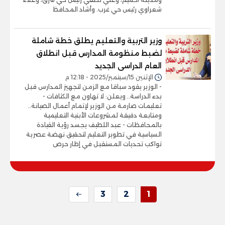
شعراوي رئيس حي غرب. وأشاد المحافظ
وزير التربية والتعليم يطلق خطة شاملة
لضبط منظومة المدارس قبل انطلاق
العام الدراسى الجديد
الإثنين 15/سبتمبر/2025 - 12:18 م
- الوزير يقود سباقا مع الزمن لتجهيز المدارس قبل
بدء الدراسة.. ويعلن: لا تهاون مع الكثافات -
تعليمات صارمة من الوزير لإتمام أعمال الصيانة..
ومتابعة دقيقة لمشروعات الأبنية التعليمية
بالمحافظات - عبد اللطيف يجسد رؤية القيادة
السياسية في تطوير التعليم لتحقيق نهضة عصرية
تواكب تحديات المستقبل في إطار حرص
3
2
1