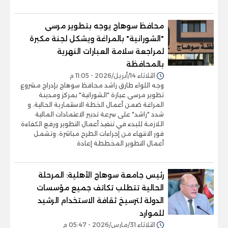
محافظ سوهاج يوجه بتطوير مرسى
"الشورانية" بالمراغة ويشكل لجنة مكبرة
لمراجعة سلامة العبارات النهرية
بالمحافظة
الثلاثاء 14/أبريل/2026 - 11:05 م
وجه اللواء طارق راشد محافظ سوهاج بإدراج مشروع
تطوير مرسى عبارة "الشورانية" بمركز ومدينة
المراغة ضمن أعمال الخطة الاستثمارية الحالية. و
شدد "راشد" على سرعة تدبير الاعتمادات المالية
اللازمة للبدء في تنفيذ أعمال التطوير ورفع الكفاءة
فور الانتهاء من إجراءات الطرح مباشرة. وتشمل
أعمال التطوير المخططة إعادة
رئيس جامعة سوهاج الأهلية: المرحلة
الحالية تتطلب تكاتف جميع مؤسسات
الدولة لترسيخ ثقافة الاستخدام الرشيد
للموارد
الثلاثاء 31/مارس/2026 - 05:47 م