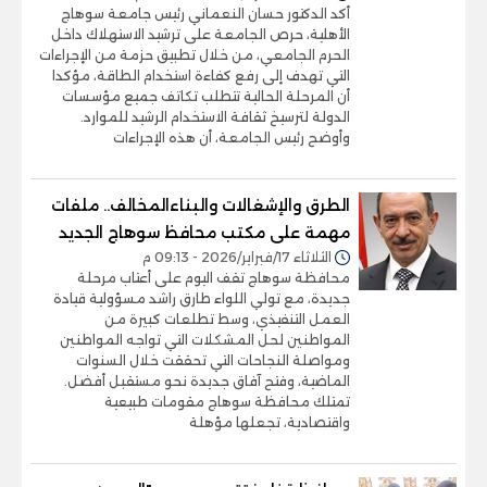
أكد الدكتور حسان النعماني رئيس جامعة سوهاج
الأهلية، حرص الجامعة على ترشيد الاستهلاك داخل
الحرم الجامعي، من خلال تطبيق حزمة من الإجراءات
التي تهدف إلى رفع كفاءة استخدام الطاقة، مؤكدا
أن المرحلة الحالية تتطلب تكاتف جميع مؤسسات
الدولة لترسيخ ثقافة الاستخدام الرشيد للموارد.
وأوضح رئيس الجامعة، أن هذه الإجراءات
الطرق والإشغالات والبناءالمخالف.. ملفات
مهمة على مكتب محافظ سوهاج الجديد
الثلاثاء 17/فبراير/2026 - 09:13 م
محافظة سوهاج تقف اليوم على أعتاب مرحلة
جديدة، مع تولي اللواء طارق راشد مسؤولية قيادة
العمل التنفيذي، وسط تطلعات كبيرة من
المواطنين لحل المشكلات التي تواجه المواطنين
ومواصلة النجاحات التي تحققت خلال السنوات
الماضية، وفتح آفاق جديدة نحو مستقبل أفضل.
تمتلك محافظة سوهاج مقومات طبيعية
واقتصادية، تجعلها مؤهلة