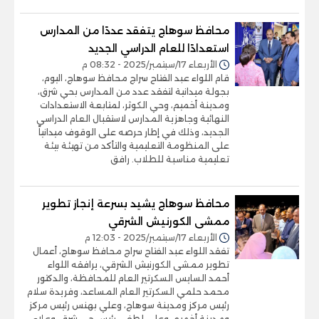
محافظ سوهاج يتفقد عددًا من المدارس
استعدادًا للعام الدراسي الجديد
الأربعاء 17/سبتمبر/2025 - 08:32 م
قام اللواء عبد الفتاح سراج محافظ سوهاج، اليوم،
بجولة ميدانية لتفقد عدد من المدارس بحي شرق،
ومدينة أخميم، وحي الكوثر، لمتابعة الاستعدادات
النهائية وجاهزية المدارس لاستقبال العام الدراسي
الجديد، وذلك في إطار حرصه على الوقوف ميدانياً
على المنظومة التعليمية والتأكد من تهيئة بيئة
تعليمية مناسبة للطلاب. رافق
محافظ سوهاج يشيد بسرعة إنجاز تطوير
ممشى الكورنيش الشرقي
الأربعاء 17/سبتمبر/2025 - 12:03 م
تفقد اللواء عبد الفتاح سراج محافظ سوهاج، أعمال
تطوير ممشى الكورنيش الشرقي، يرافقه اللواء
أحمد السايس السكرتير العام للمحافظة، والدكتور
محمد حلمي السكرتير العام المساعد، وفريدة سلام
رئيس مركز ومدينة سوهاج، وعلي بهنس رئيس مركز
ومدينة أخميم، وعلي لطفي رئيس حي شرق، وعلاء