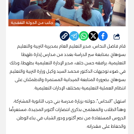
جانب من الجولة التفقدية
شارك
قام فاضل النحاس، مدير التعليم العام بمديرية التربية والتعليم
بسوهاج، بمتابعة سير الدراسة بعدد من مدارس إدارة طهطا
التعليمية، يرافقه حسن خلف، مدير الإدارة التعليمية بطهطا، وذلك
في ضوء توجيهات الدكتور محمد السيد وكيل وزارة التربية والتعليم
بسوهاج، بضرورة المتابعة الميدانية المستمرة والاطمئنان على
انتظام العملية التعليمية بمختلف الإدارات التعليمية.
استهل "النحاس"، جولته بزيارة مدرسة بني حرب الثانوية المشتركة،
وهنأ الطلاب والمعلمين بذكرى انتصارات أكتوبر المجيدة، مستعرضًا
الدروس المستفادة من نصر أكتوبر ودور الشباب في بناء الوطن
والحفاظ على مقدراته.