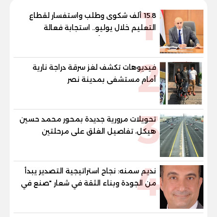
1
15.8 ألف شكوى وطلب واستفسار لقطاع
التعليم خلال يوليو.. استجابة فعالة
لشكاوى الطلاب وأولياء الأمور
2
فيديوهات تكشف لغز سرقة دراجة نارية
أمام مستشفى بمدينة نصر
3
تحويلات مرورية جديدة بمحور محمد حسين
هيكل، تفاصيل الغلق على مرحلتين
4
نديم سمنه: نجاح استراتيجية التصدير يبدأ
من الجودة وبناء الثقة في شعار "صنع في
مصر"