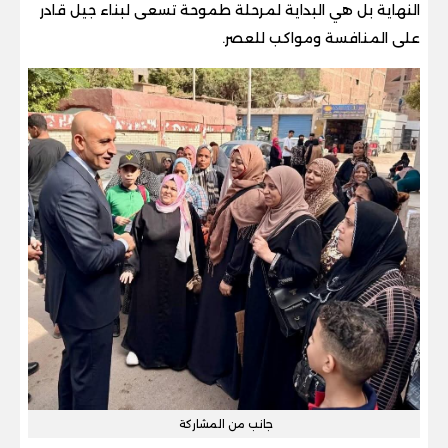
النهاية بل هي البداية لمرحلة طموحة تسعى لبناء جيل قادر
على المنافسة ومواكب للعصر.
جانب من المشاركة