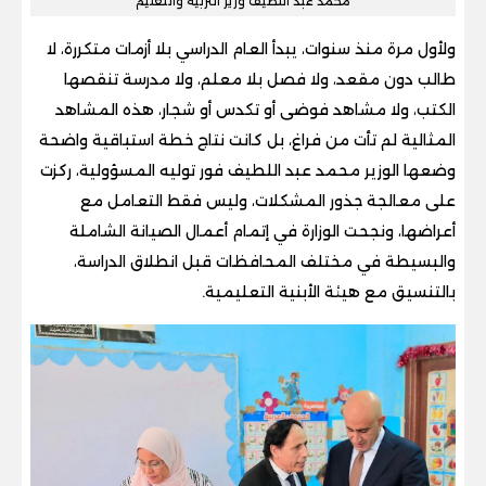
محمد عبد اللطيف وزير التربية والتعليم
ولأول مرة منذ سنوات، يبدأ العام الدراسي بلا أزمات متكررة، لا
طالب دون مقعد، ولا فصل بلا معلم، ولا مدرسة تنقصها
الكتب، ولا مشاهد فوضى أو تكدس أو شجار، هذه المشاهد
المثالية لم تأت من فراغ، بل كانت نتاج خطة استباقية واضحة
وضعها الوزير محمد عبد اللطيف فور توليه المسؤولية، ركزت
على معالجة جذور المشكلات، وليس فقط التعامل مع
أعراضها، ونجحت الوزارة في إتمام أعمال الصيانة الشاملة
والبسيطة في مختلف المحافظات قبل انطلاق الدراسة،
بالتنسيق مع هيئة الأبنية التعليمية.