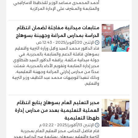
أحمد المحمدى مساعد الوزير للتخطيط الاستراتيجي
والمتابعة والمشرف على الإدارة المركزية
متابعات ميدانية مفاجئة لضمان انتظام
الدراسة بمدارس المراغة وجهينة بسوهاج
الإثنين 20/أكتوبر/2025 - 12:43 ص
قاد الدكتور محمد السيد وكيل وزارة التربية والتعليم
بسوهاج، قافلة الدعم والمتابعة بالمديرية، في
جولة ميدانية مكثفة، يرافقه الدكتور السيد طنطاوي
مدير إدارة المتابعة وتقويم الأداء بالمديرية، شملت
عددًا من مدارس إدارتي المراغة وجهينة التعليمية،
وذلك تنفيذا لتوجيهات محمد عبد اللطيف وزير التربية
والتعليم،
مدير التعليم العام بسوهاج يتابع انتظام
العملية التعليمية بعدد من مدارس إدارة
طهطا التعليمية
الإثنين 13/أكتوبر/2025 - 02:22 م
قام فاضل النحاس، مدير التعليم العام بمديرية
التربية والتعليم بسوهاج، بمتابعة سير الدراسة بعدد