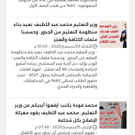
الخصوصية - 92% من طلاب الصف الأول
وزير التعليم محمد عبد اللطيف: نعيد بناء
منظومة التعليم من الجذور.. وحسمنا
ملفات الكثافة والعجز
الثلاثاء 23/ديسمبر/2025 - 10:00 م
- وزير التعليم محمد عبد اللطيف: نعيد بناء منظومة
التعليم من الجذور.. وحسمنا ملفات الكثافة والعجز -
الوزير يؤكد: حل أزمة عجز المعلمين بزيادة أسابيع
الدراسة واستحداث 98 ألف فصل - انتهاء الفترات
المسائية بالمدارس الابتدائية بحلول 2027 - نسب
حضور الطلاب تتخطى 90% في المحافظات..
والقاهرة والجيزة التحدي
محمد فودة يكتب: ارفعوا أيديكم عن وزير
التعليم.. محمد عبد اللطيف يقود معركة
الإصلاح بكل شجاعة
الإثنين 15/ديسمبر/2025 - 07:49 م
- نتفهم الغضب ونرفض أي تجاوز بحق الأطفال..