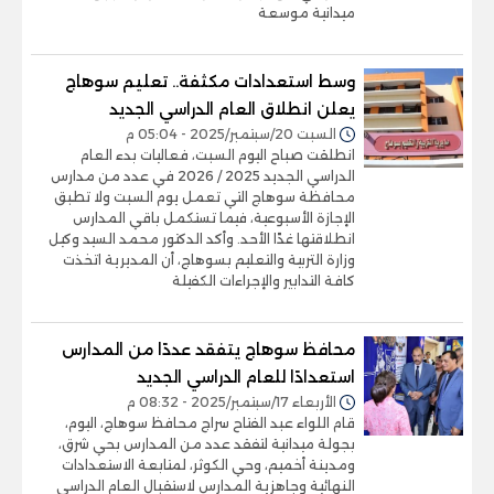
ميدانية موسعة
وسط استعدادات مكثفة.. تعليم سوهاج
يعلن انطلاق العام الدراسي الجديد
السبت 20/سبتمبر/2025 - 05:04 م
انطلقت صباح اليوم السبت، فعاليات بدء العام
الدراسي الجديد 2025 / 2026 في عدد من مدارس
محافظة سوهاج التي تعمل يوم السبت ولا تطبق
الإجازة الأسبوعية، فيما تستكمل باقي المدارس
انطلاقتها غدًا الأحد. وأكد الدكتور محمد السيد وكيل
وزارة التربية والتعليم بسوهاج، أن المديرية اتخذت
كافة التدابير والإجراءات الكفيلة
محافظ سوهاج يتفقد عددًا من المدارس
استعدادًا للعام الدراسي الجديد
الأربعاء 17/سبتمبر/2025 - 08:32 م
قام اللواء عبد الفتاح سراج محافظ سوهاج، اليوم،
بجولة ميدانية لتفقد عدد من المدارس بحي شرق،
ومدينة أخميم، وحي الكوثر، لمتابعة الاستعدادات
النهائية وجاهزية المدارس لاستقبال العام الدراسي