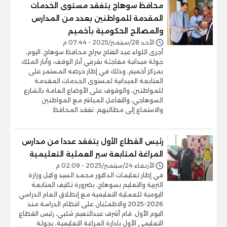
محافظ سوهاج يتفقد مستوى الخدمات
المقدمة للمواطنين بعدد من المدارس
والمصالح الحكومية بأخميم
الأحد 28/سبتمبر/2025 - 07:44 م
أجرى اللواء عبد الفتاح سراج محافظ سوهاج، اليوم،
جولة ميدانية مفاجئة بقريتي أبار الوقف، وأبار الملك
بمركز أخميم، وذلك في إطار حرصه المستمر على
المتابعة الميدانية لمستوى الخدمات المقدمة
للمواطنين، والوقوف على الأوضاع العامة بالشارع
السوهاجي، والتفاعل المباشر مع المواطنين
والاستماع إلى مطالبهم. تفقد المحافظ
رئيس القطاع الأول يتفقد عددا من مدارس
المراغة لمتابعة سير العملية التعليمية
الأربعاء 24/سبتمبر/2025 - 02:09 م
في إطار تعليمات الدكتور محمد السيد وكيل وزارة
التربية والتعليم بسوهاج، بضرورة تكثيف المتابعة
اليومية للعملية التعليمية مع إنطلاق العام الدراسي
2026-2025 والاطمئنان على انتظام الدراسة منذ
اليوم الأول. قام أشرف عبدالنعيم شلبي، رئيس القطاع
التعليمي الأول بادارة المراغة التعليمية، بجولة