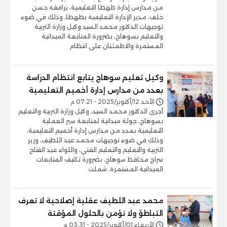
من مدارس إدارة طهطا التعليمية، يرافقه حسن
خلف، مدير الإدارة التعليمية بطهطا، وذلك في ضوء
توجيهات الدكتور محمد السيد وكيل وزارة التربية
والتعليم بسوهاج، بضرورة المتابعة الميدانية
المستمرة والاطمئنان على انتظام
وكيل تعليم سوهاج يتابع انتظام الدراسة
بعدد من مدارس إدارة أخميم التعليمية
الأحد 12/أكتوبر/2025 - 07:21 م
أجرى الدكتور محمد السيد، وكيل وزارة التربية والتعليم
بسوهاج، جولة ميدانية لمتابعة سير العملية
التعليمية بعدد من مدارس إدارة أخميم التعليمية،
وذلك في ضوء توجيهات محمد عبد اللطيف، وزير
التربية والتعليم والتعليم الفني، واللواء عبد الفتاح
سراج محافظ سوهاج، بضرورة تكثيف المتابعات
الميدانية المستمرة. شملت
محمد عبد اللطيف عقلية إصلاحية لا تعرف
التباطؤ ولا تؤمن بالحلول المؤقتة
الأربعاء 01/أكتوبر/2025 - 03:31 م