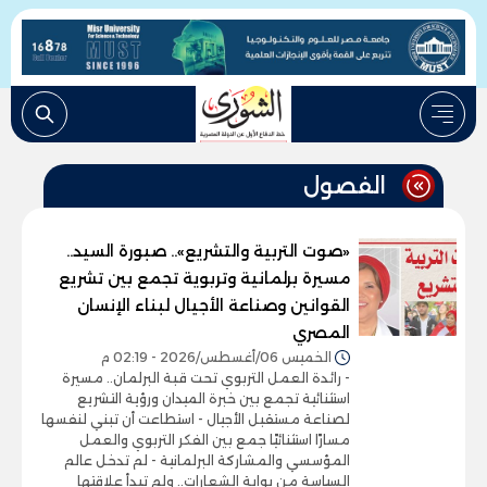
الفصول
«صوت التربية والتشريع».. صبورة السيد..
مسيرة برلمانية وتربوية تجمع بين تشريع
القوانين وصناعة الأجيال لبناء الإنسان
المصري
الخميس 06/أغسطس/2026 - 02:19 م
- رائدة العمل التربوي تحت قبة البرلمان.. مسيرة
استثنائية تجمع بين خبرة الميدان ورؤية التشريع
لصناعة مستقبل الأجيال - استطاعت أن تبني لنفسها
مسارًا استثنائيًا جمع بين الفكر التربوي والعمل
المؤسسي والمشاركة البرلمانية - لم تدخل عالم
السياسة من بوابة الشعارات.. ولم تبدأ علاقتها