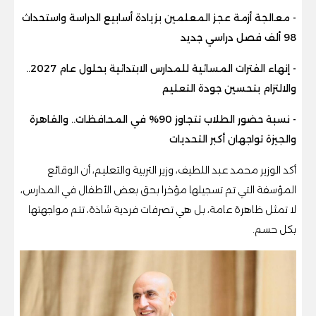
- معالجة أزمة عجز المعلمين بزيادة أسابيع الدراسة واستحداث
98 ألف فصل دراسي جديد
- إنهاء الفترات المسائية للمدارس الابتدائية بحلول عام 2027..
والالتزام بتحسين جودة التعليم
- نسبة حضور الطلاب تتجاوز 90% في المحافظات.. والقاهرة
والجيزة تواجهان أكبر التحديات
أكد الوزير محمد عبد اللطيف، وزير التربية والتعليم، أن الوقائع
المؤسفة التي تم تسجيلها مؤخرا بحق بعض الأطفال في المدارس،
لا تمثل ظاهرة عامة، بل هي تصرفات فردية شاذة، تتم مواجهتها
بكل حسم.