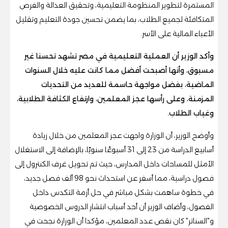
المستمرة لتطوير المنظومة التعليمية، وتحقيق العدالة والفرص
المتكافئة لجميع الطلاب، بما يضمن تحسين جودة التعليم وتقليل
الأعباء المالية على الأسر.
وأكد الوزير أن العملية التعليمية في مصر تشهد تحسنا غير
مسبوق، وأنها أصبحت أفضل مما كانت عليه خلال السنوات
الماضية، بفضل مواجهة حاسمة للعديد من التحديات
المزمنة، وعلى رأسها عجز المعلمين، وارتفاع الكثافة الطلابية،
وغياب الطلاب.
وأوضح الوزير، أن الوزارة واجهت عجز المعلمين من خلال زيادة
أسابيع الدراسة من 23 إلى 31 أسبوعًا سنويًا، بالإضافة إلى الاستغلال
الأمثل للمساحات داخل المدارس، حيث تم تحويل غرف الكنترول إلى
فصول دراسية، مما أسفر عن استحداث نحو 98 ألف فصل جديد،
في خطوة ساهمت بشكل مباشر في حل أزمة التكدس داخل
الفصول، وأضاف الوزير أن أحد أسباب انتشار الدروس الخصوصية
و"السناتر" كان نقص عدد المعلمين، مؤكدا أن الوزارة نجحت في