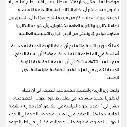
موضحا أنه لا يمكن إجبار 750 ألف طالب على اختيار نظام تعليمي لا
يرغبون فيه. واعتبر أن نظام البكالوريا يشبه الأنظمة التعليمية
الدولية، ويوفر للطلاب أكثر من فرصة للنجاح، مؤكداً أن التنسيق بين
نظام البكالوريا والثانوية العامة متشابهان، وأن شهادة البكالوريا
معترف بها دوليًا، وتمثل من أنجح التجارب التعليمية العالمية.
كما أكد وزير التربية والتعليم أن مادة التربية الدينية تعد مادة
أساسية في المنظومة التعليمية، موضحًا أن نسبة النجاح
فيها بلغت 70%، مشيرًا إلى أن القيمة الحقيقية للتربية
الدينية تكمن في تعزيز القيم الأخلاقية والإنسانية لدى
الطلاب.
ولفت وزير التربية والتعليم، محمد عبد اللطيف، الى أن نظام
البكالوريا الجديد سيساهم في تقليل ظاهرة الدروس الخصوصية،
مشيرًا إلى أن عدد المواد الدراسية في البكالوريا أقل مقارنة بالثانوية
العامة، مما يقلل الضغط على الطلاب ويحد من الحاجة إلى اللجوء
للدروس الخصوصية، موضحا ان هذه الإضافة تأتي في إطار الجهود