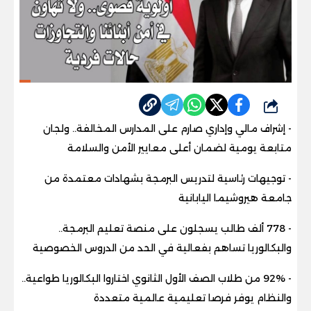
شارك
- إشراف مالي وإداري صارم على المدارس المخالفة.. ولجان
متابعة يومية لضمان أعلى معايير الأمن والسلامة
- توجيهات رئاسية لتدريس البرمجة بشهادات معتمدة من
جامعة هيروشيما اليابانية
- 778 ألف طالب يسجلون على منصة تعليم البرمجة..
والبكالوريا تساهم بفعالية في الحد من الدروس الخصوصية
- 92% من طلاب الصف الأول الثانوي اختاروا البكالوريا طواعية..
والنظام يوفر فرصا تعليمية عالمية متعددة