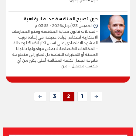
حين تصبح المنافسة عدالة لا رفاهية
الخميس 23/أبريل/2026 - 03:55 م
- تعديلات قانون حماية المنافسة ومنع الممارسات
الاحتكارية انعكاس لإرادة حقيقية في إعادة ترتيب
المشهد الاقتصادي على أسس أكثر انضباطًا وعدالة.
- المخالفات الاقتصادية لا يمكن مواجهتها بالنوايا
الحسنة أو التحذيرات اللفظية بل تحتاج إلى منظومة
قانونية تجعل تكلفة المخالفة أعلى بكثير من أي
مكسب محتمل. - من
3
2
1