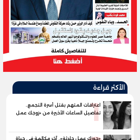
الأكثر قراءة
1
اعترافات المتهم بقتل أسرة التجمع..
تفاصيل الساعات الأخيرة من «زوجك عمل
حادثة» حتى إطلاق النار
«جوزك عمل حادثة».. آخر مكالمة في حياة