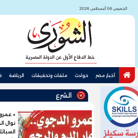
الخميس 06 أغسطس 2026
أخبار مصر
حوادث
ملفات وتحقيقات
الرياضة
ف
الشرع
« عمرو 
السبائ