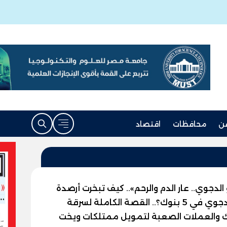
ن
محافظات
اقتصاد
الدجوي.. عار الدم والرحم».. كيف تبخرت أرصدة
نوال الدجوي في 5 بنوك؟.. القصة الكاملة لسرقة
ك والعملات الصعبة لتمويل ممتلكات ويخت