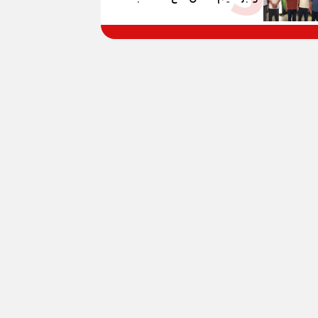
مصر حتي مونديال 2030