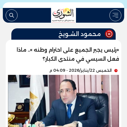
محمود الشـويخ
«رئيس يجبر الجميع على احترام وطنه ».. ماذا
فعل السيسي في منتدى الكبار؟
الخميس 22/يناير/2026 - 04:09 م