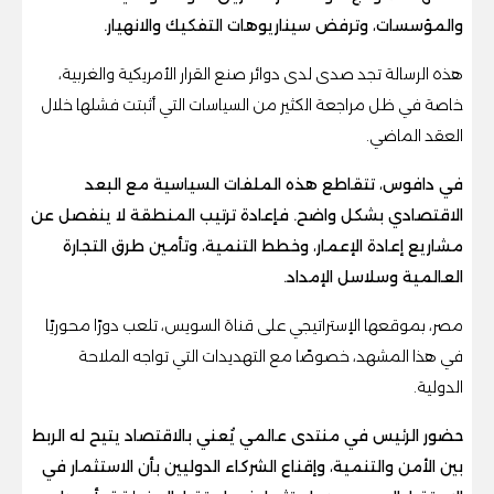
والمؤسسات، وترفض سيناريوهات التفكيك والانهيار.
هذه الرسالة تجد صدى لدى دوائر صنع القرار الأمريكية والغربية،
خاصة في ظل مراجعة الكثير من السياسات التي أثبتت فشلها خلال
العقد الماضي.
في دافوس، تتقاطع هذه الملفات السياسية مع البعد
الاقتصادي بشكل واضح. فإعادة ترتيب المنطقة لا ينفصل عن
مشاريع إعادة الإعمار، وخطط التنمية، وتأمين طرق التجارة
العالمية وسلاسل الإمداد.
مصر، بموقعها الإستراتيجي على قناة السويس، تلعب دورًا محوريًا
في هذا المشهد، خصوصًا مع التهديدات التي تواجه الملاحة
الدولية.
حضور الرئيس في منتدى عالمي يُعني بالاقتصاد يتيح له الربط
بين الأمن والتنمية، وإقناع الشركاء الدوليين بأن الاستثمار في