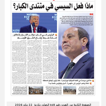
الصفحة الثانية من العدد رقم 448 الصادر بتاريخ 22 يناير 2026