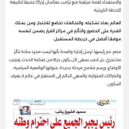
والاستعداد لقمة مرتقبة مع ترامب، يعكسان إدراكًا عميقًا لطبيعة
اللحظة التاريخية.
العالم يعاد تشكيله، والتحالفات تخضع للاختبار، ومن يملك
القدرة على الحضور والتأثير في مراكز القرار يضمن لنفسه
موقعًا أفضل في خريطة المستقبل.
مصر، عبر رئيسها، ترسل إشارة واضحة بأنها ليست مجرد ساحة تتأثر
بما يجري، بل لاعب يسعى لأن يكون جزءًا من صناعة الحدث، وترتيب
الأوضاع، ورسم ملامح مرحلة جديدة، عنوانها الواقعية السياسية،
والشراكات المتوازنة، والسعي الدائم إلى الاستقرار في عالم لا يعرف
السكون.