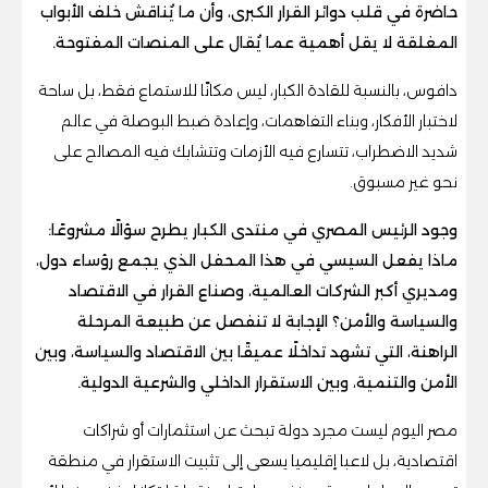
حاضرة في قلب دوائر القرار الكبرى، وأن ما يُناقش خلف الأبواب
المغلقة لا يقل أهمية عما يُقال على المنصات المفتوحة.
دافوس، بالنسبة للقادة الكبار، ليس مكانًا للاستماع فقط، بل ساحة
لاختبار الأفكار، وبناء التفاهمات، وإعادة ضبط البوصلة في عالم
شديد الاضطراب، تتسارع فيه الأزمات وتتشابك فيه المصالح على
نحو غير مسبوق.
وجود الرئيس المصري في منتدى الكبار يطرح سؤالًا مشروعًا:
ماذا يفعل السيسي في هذا المحفل الذي يجمع رؤساء دول،
ومديري أكبر الشركات العالمية، وصناع القرار في الاقتصاد
والسياسة والأمن؟ الإجابة لا تنفصل عن طبيعة المرحلة
الراهنة، التي تشهد تداخلًا عميقًا بين الاقتصاد والسياسة، وبين
الأمن والتنمية، وبين الاستقرار الداخلي والشرعية الدولية.
مصر اليوم ليست مجرد دولة تبحث عن استثمارات أو شراكات
اقتصادية، بل لاعبا إقليميا يسعى إلى تثبيت الاستقرار في منطقة