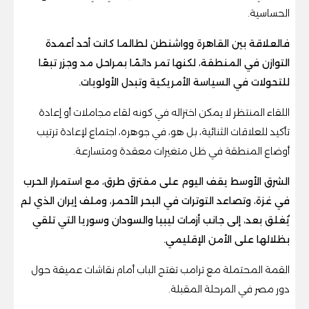
الحساسية.
فالعلاقة بين القاهرة وواشنطن لطالما كانت أحد أعمدة
التوازن في المنطقة، لكنها تمر دائمًا بمراحل مد وجزر تبعًا
للتحولات في السياسة الأمريكية وتبدل الأولويات.
اللقاء المنتظر لا يمكن اختزاله في كونه لقاء مجاملات أو إعادة
تأكيد للعلاقات الثنائية، بل هو، في جوهره، اجتماع لإعادة ترتيب
أوضاع المنطقة في ظل متغيرات معقدة ومتسارعة.
الشرق الأوسط يقف اليوم على مفترق طرق، مع استمرار الحرب
في غزة، وتصاعد التوترات في البحر الأحمر، وملف إيران الذي لم
يُغلق بعد، إلى جانب أزمات ليبيا والسودان وسوريا التي تلقي
بظلالها على الأمن الإقليمي.
القمة المحتملة مع ترامب تفتح الباب أمام نقاشات عميقة حول
دور مصر في المرحلة المقبلة.