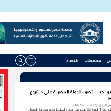
ن
محافظات
اقتصاد
ونيو.. حين انتصرت الدولة المصرية على مشروع
ط
- 05:43 م
- من الظلم اختزال ثورة 30 يونيو في مجرد إسقاط حكم جماعة الإخوان -