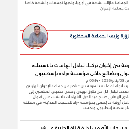
ن الجماعة مازالت نشطة في أوروبا، ولديها تجمعات وأنشطة خاصة
ادت جماعة الإخوان
وّرة وزيف الجماعة المحظورة
ة بين إخوان تركيا.. تبادل اتهامات بالاستيلاء
وال وبضائع داخل مؤسسة «زاد» بإسطنبول
- 05:14 م
ب اتهامات علنية بالسرقة بين عناصر من جماعة الإخوان الهاربين
، بعدما تبادل كل من طارق بهيدي وحسن مصباح، المنتميين إلى
ادي الإرهابي صلاح عبد الحق، الاتهامات بالاستيلاء على أموال
اخل أروقة ما يُسمى بمؤسسة «زاد للمنتجات الغذائية» في منطقة
فلر بمدينة إسطنبول. وبحسب
يمن جاب الله من إدارة قناة الجزيرة مباشر