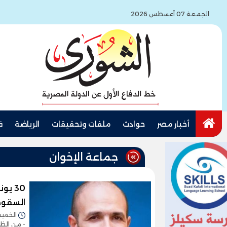
الجمعة 07 أغسطس 2026
أخبار مصر
حوادث
ملفات وتحقيقات
الرياضة
ف
جماعة الإخوان
30 ي
السقو
الخميس 25/يونيو/2026 