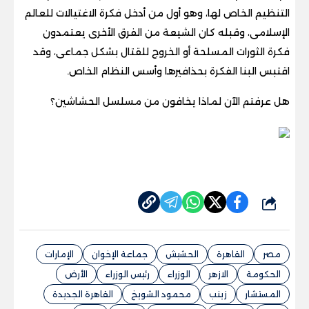
التنظيم الخاص لها، وهو أول من أدخل فكرة الاغتيالات للعالم
الإسلامى، وقبله كان الشيعة من الفرق الأخرى يعتمدون
فكرة الثورات المسلحة أو الخروج للقتال بشكل جماعى، وقد
اقتبس البنا الفكرة بحذافيرها وأسس النظام الخاص.
هل عرفتم الآن لماذا يخافون من مسلسل الحشاشين؟
شارك
مصر
القاهرة
الحشيش
جماعة الإخوان
الإمارات
الحكومة
الازهر
الوزراء
رئيس الوزراء
الأرض
المستشار
زينب
محمود الشويخ
القاهرة الجديدة