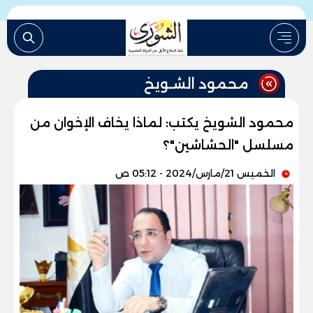
محمود الشـويخ
محمود الشويخ يكتب: لماذا يخاف الإخوان من
مسلسل "الحشاشين"؟
الخميس 21/مارس/2024 - 05:12 ص