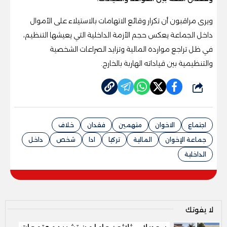
ويرى مراقبون أن تكرار وقائع الاتهامات بالاستيلاء على الأموال
داخل الجماعة يعكس حجم الأزمة الداخلية التي يعيشها التنظيم،
في ظل تراجع موارده المالية وتزايد الصراعات الشخصية
والتنظيمية بين قياداته الهاربة بالخارج.
شارك
اجتماع
الاخوان
متهمين
فقدان
خلاف
جماعة الإخوان
المالية
تركيا
ادا
شخص
داخل
الداخلية
لا يفوتك