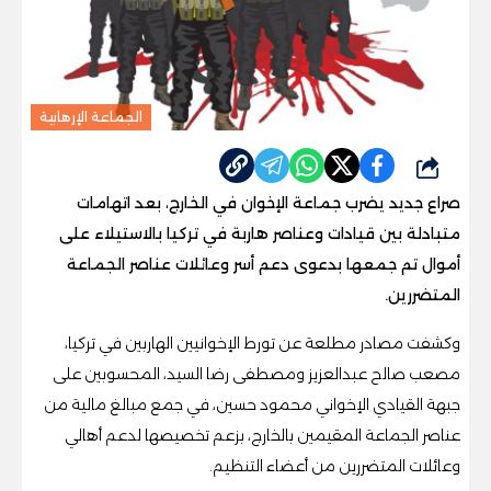
الجماعة الإرهابية
شارك
صراع جديد يضرب جماعة الإخوان في الخارج، بعد اتهامات
متبادلة بين قيادات وعناصر هاربة في تركيا بالاستيلاء على
أموال تم جمعها بدعوى دعم أسر وعائلات عناصر الجماعة
المتضررين.
وكشفت مصادر مطلعة عن تورط الإخوانيين الهاربين في تركيا،
مصعب صالح عبدالعزيز ومصطفى رضا السيد، المحسوبين على
جبهة القيادي الإخواني محمود حسين، في جمع مبالغ مالية من
عناصر الجماعة المقيمين بالخارج، بزعم تخصيصها لدعم أهالي
وعائلات المتضررين من أعضاء التنظيم.