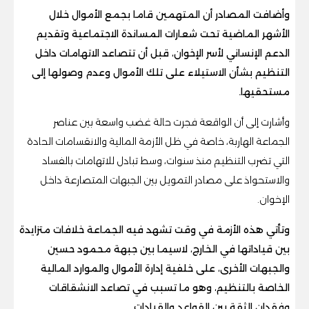
وأضافت المصادر أن المتهمين قاما بجمع الأموال خلال
الأشهر الماضية تحت شعارات المساندة الاجتماعية وتقديم
الدعم الإنساني لأسر الإخوان، قبل أن تتصاعد الاتهامات داخل
التنظيم بشأن الاستيلاء على تلك الأموال وعدم وصولها إلى
مستحقيها.
وأشارت إلى أن الواقعة فجرت حالة غضب واسعة بين عناصر
الجماعة الهاربة، خاصة في ظل الأزمة المالية والانقسامات الحادة
التي تضرب التنظيم منذ سنوات، وسط تبادل للاتهامات بالفساد
والاستحواذ على مصادر التمويل بين الجبهات المتصارعة داخل
الإخوان.
وتأتي هذه الأزمة في وقت تشهد فيه الجماعة خلافات متزايدة
بين قياداتها في الخارج، لاسيما بين جبهة محمود حسين
والجبهات الأخرى، على خلفية إدارة الأموال والموارد المالية
الخاصة بالتنظيم، وهو ما تسبب في تصاعد الانشقاقات
وفقدان الثقة بين القواعد والقيادات.