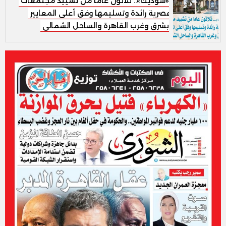
«سوديك».. ثلاثون عاما من تشييد مجتمعات
عصرية رائدة وتسليمها وفق أعلى المعايير
بشرق وغرب القاهرة والساحل الشمالى