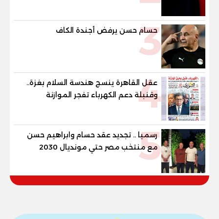
3
حسام حسن يرفض أجندة الكاف
4
عقل القاهرة ينسج هندسة السلام بغزة..
وقنبلة دعم الكهرباء تفجر الموازنة
5
رسميا .. تجديد عقد حسام وابراهيم حسن
مع منتخب مصر حتي مونديال 2030