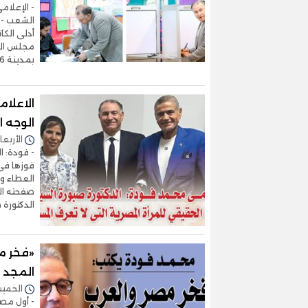
- الإعلام
الشعب - ف
أدلى الكا
بمدينة 6 أكتوبر، في مشهد انتخابي
الاعلا
الوجه ا
الأربعاء 22/أكتوبر/2025 - 
- فودة: ال
فوزها فى 
العطاء وا
صفحته الر
الدكتورة
«فخر مص
المجد ب
الخميس 09/أكتوبر/2025 