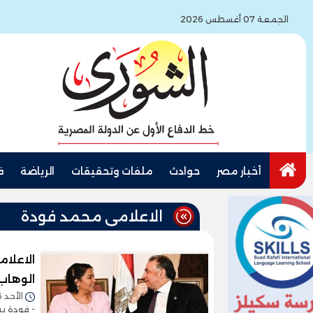
الجمعة 07 أغسطس 2026
أخبار مصر
حوادث
ملفات وتحقيقات
الرياضة
ف
الاعلامى محمد فودة
الاعلا
الوهاب.
الأحد 26/أبريل/2026 - 12:08 ص
- فودة يش