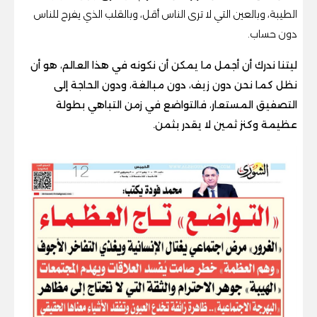
الطيبة، وبالعين التي لا ترى الناس أقل، وبالقلب الذي يفرح للناس
دون حساب.
ليتنا ندرك أن أجمل ما يمكن أن نكونه في هذا العالم، هو أن
نظل كما نحن دون زيف، دون مبالغة، ودون الحاجة إلى
التصفيق المستعار، فالتواضع في زمن التباهي بطولة
عظيمة وكنز ثمين لا يقدر بثمن.