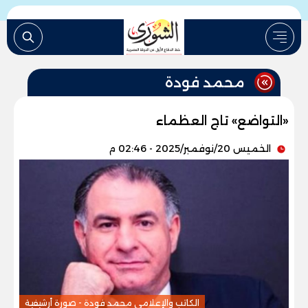
محمد فودة
«التواضع» تاج العظماء
الخميس 20/نوفمبر/2025 - 02:46 م
الكاتب والإعلامى محمد فودة - صورة أرشيفية