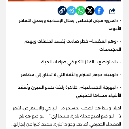
شارك
- «الغرور» مرض اجتماعي يغتال الإنسانية ويغذي التفاخر
الأجوف
- «وهم العظمة» خطر صامت يُفسد العلاقات ويهدم
المجتمعات
- «المتواضع».. الفائز الأكبر في صراعات الحياة
- «الهيبة» جوهر الاحترام والثقة التي لا تحتاج إلى مظاهر
- «البهرجة الاجتماعية».. ظاهرة زائفة تخدع العيون وتُفقد
الأشياء معناها الحقيقي
أحيانا، وسط هذا الصخب المستمر من التباهي والاستعراض، أشعر
بأن التواضع أصبح عملة نادرة، فبينما أرى أن التواضع هو تاج
العظماء الحقيقي، أصادف وجوها كثيرة، تتحدث كثيرا عن إنجازاتها،