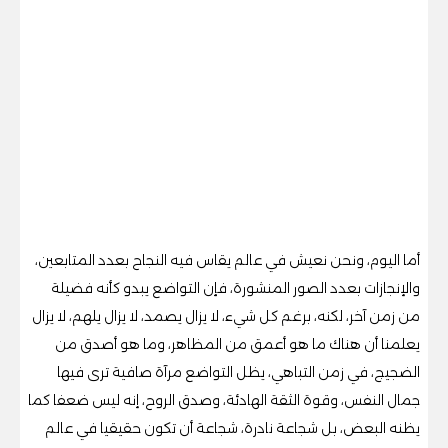
أما اليوم، ونحن نعيش في عالم يقاس فيه النجاح بعدد المتابعين،
والإنجازات بعدد الصور المنشورة، فإن التواضع يبدو كأنه فضيلة
من زمن آخر، لكنه، برغم كل شيء، لا يزال يصمد، لا يزال يلهم، لا يزال
يعلمنا أن هناك ما هو أعمق من المظاهر، وما هو أصدق من
الضجيج، في زمن التباهي، يظل التواضع مرآة صافية ترى فيها
جمال النفس، وقوة الثقة الهادئة، وصدق الروح، إنه ليس ضعفا كما
يظنه البعض، بل شجاعة نادرة، شجاعة أن تكون حقيقيا في عالم