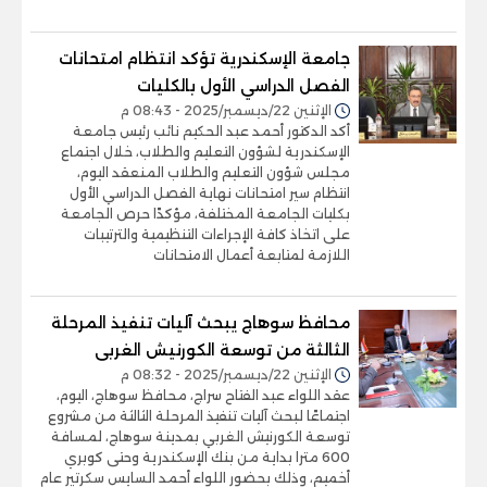
جامعة الإسكندرية تؤكد انتظام امتحانات
الفصل الدراسي الأول بالكليات
الإثنين 22/ديسمبر/2025 - 08:43 م
أكد الدكتور أحمد عبد الحكيم نائب رئيس جامعة
الإسكندرية لشؤون التعليم والطلاب، خلال اجتماع
مجلس شؤون التعليم والطلاب المنعقد اليوم،
انتظام سير امتحانات نهاية الفصل الدراسي الأول
بكليات الجامعة المختلفة، مؤكدًا حرص الجامعة
على اتخاذ كافة الإجراءات التنظيمية والترتيبات
اللازمة لمتابعة أعمال الامتحانات
محافظ سوهاج يبحث آليات تنفيذ المرحلة
الثالثة من توسعة الكورنيش الغربى
الإثنين 22/ديسمبر/2025 - 08:32 م
عقد اللواء عبد الفتاح سراج، محافظ سوهاج، اليوم،
اجتماعًا لبحث آليات تنفيذ المرحلة الثالثة من مشروع
توسعة الكورنيش الغربي بمدينة سوهاج، لمسافة
600 مترا بداية من بنك الإسكندرية وحتى كوبري
أخميم، وذلك بحضور اللواء أحمد السايس سكرتير عام