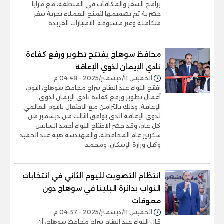
برامج السفر والمكافآت في المنطقة، مع مزايا
حصرية تم تصميمها لتمنح العملاء تجربة سفر
متكاملة وغير مسبوقة. الامتيازات الفريدة
محافظ سوهاج يفتتح تطوير ورفع كفاءة
نادي الإيمان لذوي الإعاقة
الخميس 11/ديسمبر/2025 - 04:48 م
افتتح اللواء عبد الفتاح سراج محافظ سوهاج، اليوم،
أعمال تطوير ورفع كفاءة نادي الإيمان لذوي
الإعاقة، وذلك بالتزامن مع الاحتفال باليوم العالمي
لذوي الإعاقة الذي يوافق الثالث من ديسمبر من
كل عام، وقد حضر الافتتاح اللواء أحمد السايس
سكرتير عام المحافظة، والمهندسة هبة عبد الحميد
وكيل وزارة الإسكان، ومحمد
انتظام التصويت لليوم الثاني في انتخابات
النواب بدائرة البلينا في سوهاج دون
معوقات
الخميس 11/ديسمبر/2025 - 04:37 م
قال اللواء عبد الفتاح سراج محافظ سوهاج، أن