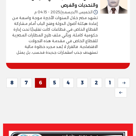
والتحديات والفرص
الخميس 11/ديسمبر/2025 - 04:15 م
تشهد مصر خلال السنوات الأخيرة موجة واسعة من
إعادة هيكلة أصول الدولة وفتح الباب أمام مشاركة
القطاع الخاص في قطاعات كانت تقليديًا تحت إدارة
حكومية كاملة، ويأتي ملف طرح المطارات المصرية
للقطاع الخاص في مقدمة هذه التحولات
الاقتصادية. فالقرار لا يُعد مجرد خطوة مالية
تستهدف جذب استثمارات جديدة فحسب، بل يمثل
8
7
6
5
4
3
2
1