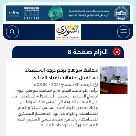
التزام صفحة 6
محافظ سوهاج يرفع درجة الاستعداد
لاستقبال احتفالات أعياد الميلاد
الأربعاء 31/ديسمبر/2025 - 03:39 م
ترأس اللواء عبد الفتاح سراج محافظ سوهاج، اليوم،
اجتماع المجلس التنفيذي للمحافظة، لمناقشة عدد
من الملفات الحيوية التي تمس حياة المواطنين،
وذلك بحضور اللواء أحمد السايس السكرتير العام
للمحافظة، واللواء نادر نبيل المستشار العسكري
للمحافظة، والدكتور محمد حلمي السكرتير العام
المساعد، ورؤساء الوحدات المحلية،