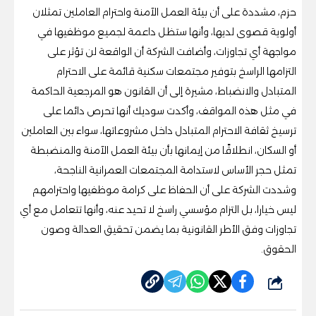
حزم، مشددة على أن بيئة العمل الآمنة واحترام العاملين تمثلان
أولوية قصوى لديها، وأنها ستظل داعمة لجميع موظفيها في
مواجهة أي تجاوزات، وأضافت الشركة أن الواقعة لن تؤثر على
التزامها الراسخ بتوفير مجتمعات سكنية قائمة على الاحترام
المتبادل والانضباط، مشيرة إلى أن القانون هو المرجعية الحاكمة
في مثل هذه المواقف، وأكدت سوديك أنها تحرص دائما على
ترسيخ ثقافة الاحترام المتبادل داخل مشروعاتها، سواء بين العاملين
أو السكان، انطلاقًا من إيمانها بأن بيئة العمل الآمنة والمنضبطة
تمثل حجر الأساس لاستدامة المجتمعات العمرانية الناجحة،
وشددت الشركة على أن الحفاظ على كرامة موظفيها واحترامهم
ليس خيارا، بل التزام مؤسسي راسخ لا تحيد عنه، وأنها تتعامل مع أي
تجاوزات وفق الأطر القانونية بما يضمن تحقيق العدالة وصون
الحقوق.
شارك