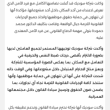
وكانت شركة سوديك قد أعلنت تضامنها الكامل مع فرد الأمن الذي
تعرض لاعتداء من أحد السكان داخل أحد مشروعاتها، مؤكدة أنها
لن تتهاون في حماية حقوق موظفيها واتخاذ جميع الإجراءات
القانونية اللازمة حيال الواقعة، وقامت بتكليف الدكتور محمد
حمودة بتولي مهمة الدفاع القانوني عن فرد الأمن المعتدى
عليه.
وأكدت شركة سوديك توجيهها المستمر لجميع العاملين لديها
بضرورة الالتزام بأقصى درجات ضبط النفس والحرفية في
التعامل مع السكان، بما يعكس الصورة المؤسسية للشركة
ويعزز مناخ الاحترام المتبادل داخل مشروعاتها، وفي الوقت ذاته
شددت الشركة على أنها لن تتهاون في حماية موظفيها، وأنها
ستتخذ كافة الإجراءات القانونية اللازمة تجاه أي تجاوزات، بما
يضمن صون الحقوق وترسيخ سيادة القانون داخل مجتمعاتها
العمرانية.
وأكدت سوديك أنها شركة تحترم سيادة القانون وتدعم تطبيقه بكل