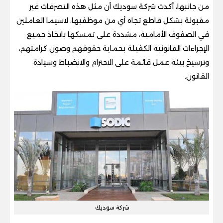
من جانبها، أكدت شركة سوديك أن مثل هذه التصرفات غير
مقبولة بشكل قاطع تجاه أي من موظفيها، لاسيما العاملين
في الصفوف الأمامية، مشددة على تمسكها باتخاذ جميع
الإجراءات القانونية الكفيلة بحماية حقوقهم وصون كرامتهم،
وترسيخ بيئة عمل قائمة على الاحترام والانضباط وسيادة
القانون.
شركة سوديك