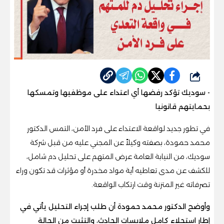
شارك
- سوديك تؤكد رفضها أي اعتداء على موظفيها وتمسكها
بحمايتهم قانونيا
في تطور جديد لواقعة الاعتداء على فرد الأمن، التمس الدكتور
محمد حمودة، بصفته وكيلاً عن المجني عليه من قبل شركة
سوديك، من النيابة العامة عرض المتهم على تحليل دم شامل،
للكشف عن مدى تعاطيه أية مواد مخدرة أو مؤثرات قد تكون وراء
تصرفاته غير المتزنة وقت ارتكاب الواقعة.
وأوضح الدكتور محمد حمودة أن طلب إجراء التحليل يأتي في
إطار استجلاء كامل ملابسات الحادث، والتثبت من الحالة