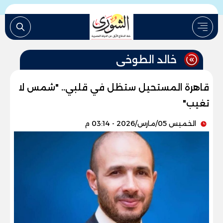
خالد الطوخى
قاهرة المستحيل ستظل في قلبي.. "شمس لا
تغيب"
الخميس 05/مارس/2026 - 03:14 م